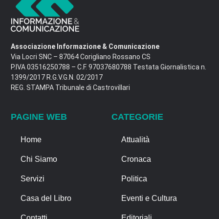
Associazione Informazione & Comunicazione
Via Locri SNC – 87064 Corigliano Rossano CS
P.IVA 03516250788 – C.F. 97037680788 Testata Giornalistica n.
1399/2017 R.G.V.G.N. 02/2017
REG. STAMPA Tribunale di Castrovillari
PAGINE WEB
CATEGORIE
Home
Attualità
Chi Siamo
Cronaca
Servizi
Politica
Casa del Libro
Eventi e Cultura
Contatti
Editoriali