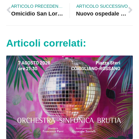
ARTICOLO PRECEDENTE
ARTICOLO SUCCESSIVO
Omicidio San Lorenzo, Facciolla: è stata vendetta pura
Nuovo ospedale Sibaritide, tutti i numeri
Articoli correlati: