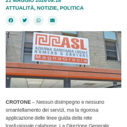
21 MAGGIO 2026
09:18
ATTUALITÀ
,
NOTIZIE
,
POLITICA
CROTONE
– Nessun disimpegno e nessuno
smantellamento dei servizi, ma la rigorosa
applicazione delle linee guida della rete
trasfusionale calabrese. La Direzione Generale