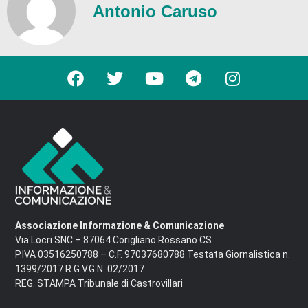
Antonio Caruso
Associazione Informazione & Comunicazione
Via Locri SNC – 87064 Corigliano Rossano CS
P.IVA 03516250788 – C.F. 97037680788 Testata Giornalistica n.
1399/2017 R.G.V.G.N. 02/2017
REG. STAMPA Tribunale di Castrovillari