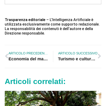
Trasparenza editoriale
– L’Intelligenza Artificiale è
utilizzata esclusivamente come supporto redazionale.
La responsabilità dei contenuti è dell’autore e della
Direzione responsabile.
ARTICOLO PRECEDENTE
ARTICOLO SUCCESSIVO
Economia del mare e Autonomia, l’allarme di Greco (IV): «Senza una strategia rischiamo lo spopolamento anche delle coste»
Turismo e cultura – Fratelli d’Italia apre il confronto con operatori e cittadini
Articoli correlati: