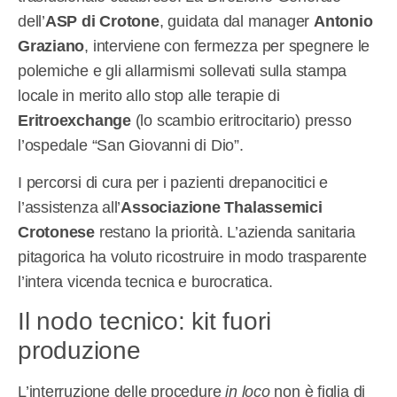
dell’
ASP di Crotone
, guidata dal manager
Antonio
Graziano
, interviene con fermezza per spegnere le
polemiche e gli allarmismi sollevati sulla stampa
locale in merito allo stop alle terapie di
Eritroexchange
(lo scambio eritrocitario) presso
l’ospedale “San Giovanni di Dio”.
I percorsi di cura per i pazienti drepanocitici e
l’assistenza all’
Associazione Thalassemici
Crotonese
restano la priorità. L’azienda sanitaria
pitagorica ha voluto ricostruire in modo trasparente
l’intera vicenda tecnica e burocratica.
Il nodo tecnico: kit fuori
produzione
L’interruzione delle procedure
in loco
non è figlia di