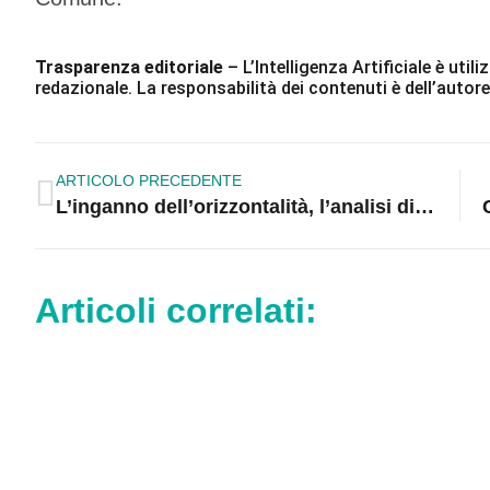
Trasparenza editoriale
– L’Intelligenza Artificiale è ut
redazionale. La responsabilità dei contenuti è dell’autore
ARTICOLO PRECEDENTE
L’inganno dell’orizzontalità, l’analisi di Mazza: «Quando la democrazia rinuncia alla competenza»
Articoli correlati: