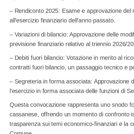
– Rendiconto 2025: Esame e approvazione del re
all’esercizio finanziario dell’anno passato.
– Variazioni di bilancio: Approvazione delle modif
previsione finanziario relativo al triennio 2026/2
– Debiti fuori bilancio: Votazione in merito al rico
contratti fuori bilancio, un passaggio tecnico e p
– Segreteria in forma associata: Approvazione 
l’esercizio in forma associata delle funzioni di 
Questa convocazione rappresenta uno snodo fon
cassanese, offrendo un momento di confronto ist
trasparenza sui temi economico-finanziari e la c
Comune.