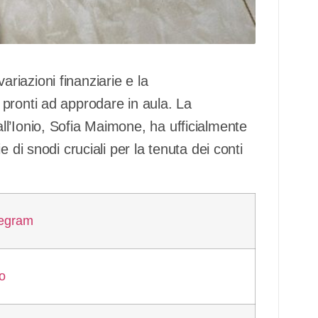
iazioni finanziarie e la
pronti ad approdare in aula. La
l’Ionio, Sofia Maimone, ha ufficialmente
 di snodi cruciali per la tenuta dei conti