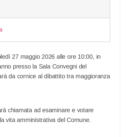
ledì 27 maggio 2026 alle ore 10:00, in
eranno presso la Sala Convegni del
arà da cornice al dibattito tra maggioranza
sarà chiamata ad esaminare e votare
r la vita amministrativa del Comune.