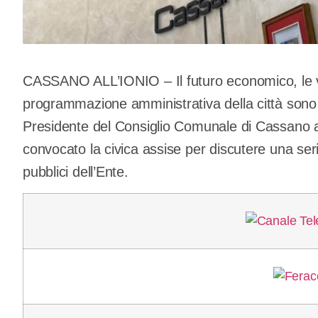
CASSANO ALL’IONIO – Il futuro economico, le var
programmazione amministrativa della città sono 
Presidente del Consiglio Comunale di Cassano al
convocato la civica assise per discutere una serie
pubblici dell’Ente.