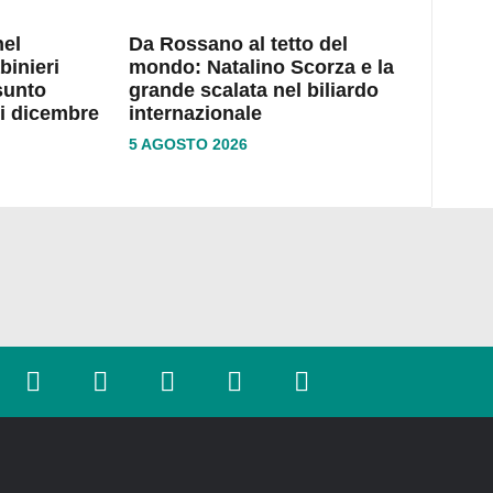
nel
Da Rossano al tetto del
binieri
mondo: Natalino Scorza e la
sunto
grande scalata nel biliardo
di dicembre
internazionale
5 AGOSTO 2026