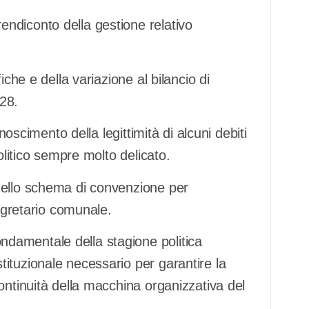
ndiconto della gestione relativo
iche e della variazione al bilancio di
028.
noscimento della legittimità di alcuni debiti
olitico sempre molto delicato.
dello schema di convenzione per
Segretario comunale.
damentale della stagione politica
ituzionale necessario per garantire la
ontinuità della macchina organizzativa del