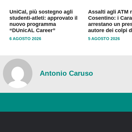
UniCal, più sostegno agli
Assalti agli ATM 
studenti-atleti: approvato il
Cosentino: i Cara
nuovo programma
arrestano un pre
“DUnicAL Career”
autore dei colpi 
6 AGOSTO 2026
5 AGOSTO 2026
Antonio Caruso