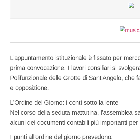
L’appuntamento istituzionale è fissato per merco
prima convocazione. I lavori consiliari si svolg
Polifunzionale delle Grotte di Sant’Angelo, che f
e opposizione.
L’Ordine del Giorno: i conti sotto la lente
Nel corso della seduta mattutina, l’assemblea 
alcuni dei documenti contabili più importanti pe
I punti all’ordine del giorno prevedono: