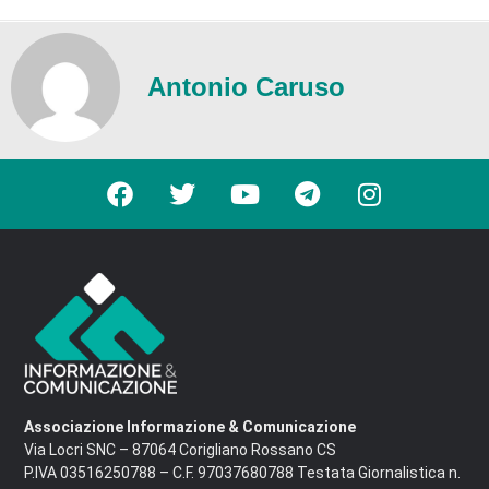
Antonio Caruso
Associazione Informazione & Comunicazione
Via Locri SNC – 87064 Corigliano Rossano CS
P.IVA 03516250788 – C.F. 97037680788 Testata Giornalistica n.