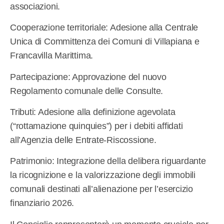
associazioni.
Cooperazione territoriale: Adesione alla Centrale
Unica di Committenza dei Comuni di Villapiana e
Francavilla Marittima.
Partecipazione: Approvazione del nuovo
Regolamento comunale delle Consulte.
Tributi: Adesione alla definizione agevolata
(“rottamazione quinquies”) per i debiti affidati
all’Agenzia delle Entrate-Riscossione.
Patrimonio: Integrazione della delibera riguardante
la ricognizione e la valorizzazione degli immobili
comunali destinati all’alienazione per l’esercizio
finanziario 2026.