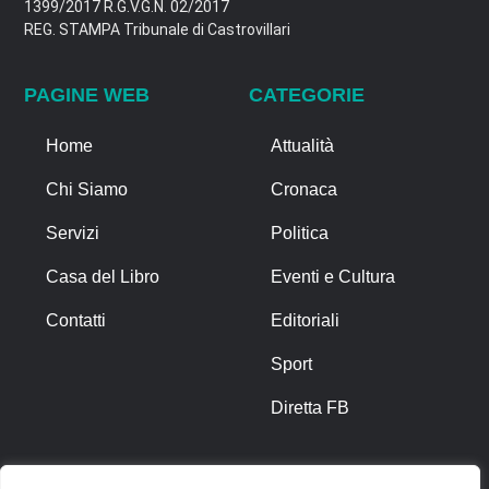
1399/2017 R.G.V.G.N. 02/2017
REG. STAMPA Tribunale di Castrovillari
PAGINE WEB
CATEGORIE
Home
Attualità
Chi Siamo
Cronaca
Servizi
Politica
Casa del Libro
Eventi e Cultura
Contatti
Editoriali
Sport
Diretta FB
ALTRO