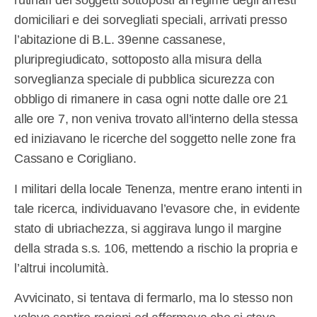
rutinari dei soggetti sottoposti al regime degli arresti
domiciliari e dei sorvegliati speciali, arrivati presso
l’abitazione di B.L. 39enne cassanese,
pluripregiudicato, sottoposto alla misura della
sorveglianza speciale di pubblica sicurezza con
obbligo di rimanere in casa ogni notte dalle ore 21
alle ore 7, non veniva trovato all’interno della stessa
ed iniziavano le ricerche del soggetto nelle zone fra
Cassano e Corigliano.
I militari della locale Tenenza, mentre erano intenti in
tale ricerca, individuavano l’evasore che, in evidente
stato di ubriachezza, si aggirava lungo il margine
della strada s.s. 106, mettendo a rischio la propria e
l’altrui incolumità.
Avvicinato, si tentava di fermarlo, ma lo stesso non