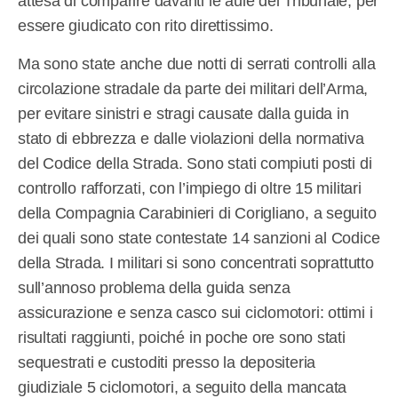
attesa di comparire davanti le aule del Tribunale, per
essere giudicato con rito direttissimo.
Ma sono state anche due notti di serrati controlli alla
circolazione stradale da parte dei militari dell’Arma,
per evitare sinistri e stragi causate dalla guida in
stato di ebbrezza e dalle violazioni della normativa
del Codice della Strada. Sono stati compiuti posti di
controllo rafforzati, con l’impiego di oltre 15 militari
della Compagnia Carabinieri di Corigliano, a seguito
dei quali sono state contestate 14 sanzioni al Codice
della Strada. I militari si sono concentrati soprattutto
sull’annoso problema della guida senza
assicurazione e senza casco sui ciclomotori: ottimi i
risultati raggiunti, poiché in poche ore sono stati
sequestrati e custoditi presso la depositeria
giudiziale 5 ciclomotori, a seguito della mancata