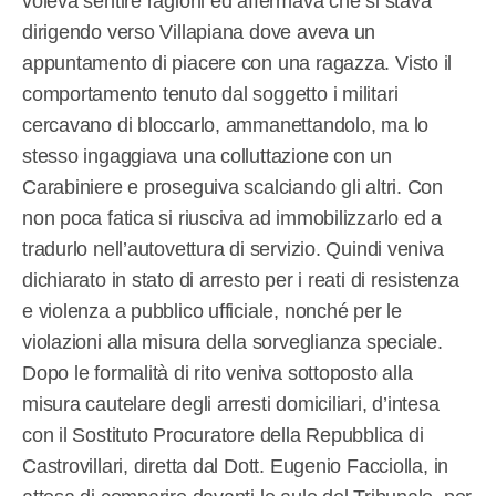
voleva sentire ragioni ed affermava che si stava
dirigendo verso Villapiana dove aveva un
appuntamento di piacere con una ragazza. Visto il
comportamento tenuto dal soggetto i militari
cercavano di bloccarlo, ammanettandolo, ma lo
stesso ingaggiava una colluttazione con un
Carabiniere e proseguiva scalciando gli altri. Con
non poca fatica si riusciva ad immobilizzarlo ed a
tradurlo nell’autovettura di servizio. Quindi veniva
dichiarato in stato di arresto per i reati di resistenza
e violenza a pubblico ufficiale, nonché per le
violazioni alla misura della sorveglianza speciale.
Dopo le formalità di rito veniva sottoposto alla
misura cautelare degli arresti domiciliari, d’intesa
con il Sostituto Procuratore della Repubblica di
Castrovillari, diretta dal Dott. Eugenio Facciolla, in