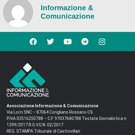
Informazione &
Comunicazione
Associazione Informazione & Comunicazione
Via Locri SNC – 87064 Corigliano Rossano CS
P.IVA 03516250788 – C.F. 97037680788 Testata Giornalistica n.
1399/2017 R.G.V.G.N. 02/2017
REG. STAMPA Tribunale di Castrovillari