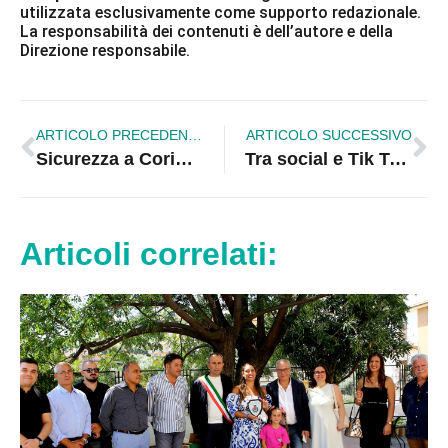
utilizzata esclusivamente come supporto redazionale.
La responsabilità dei contenuti è dell’autore e della
Direzione responsabile.
ARTICOLO PRECEDENTE
ARTICOLO SUCCESSIVO
Sicurezza a Corigliano-Rossano: un appello all’unità per fermare il “Far West”
Tra social e Tik Tok stiamo allevando imbambolati. Se ne parla oggi al Paolella, per il ventennale della pedagogista Teresa Pia Renzo
Articoli correlati: