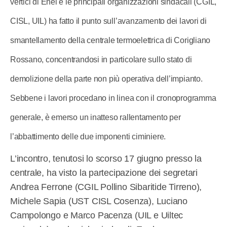
vertici di Enel e le principali organizzazioni sindacali (CGIL,
CISL, UIL) ha fatto il punto sull’avanzamento dei lavori di
smantellamento della centrale termoelettrica di Corigliano
Rossano, concentrandosi in particolare sullo stato di
demolizione della parte non più operativa dell’impianto.
Sebbene i lavori procedano in linea con il cronoprogramma
generale, è emerso un inatteso rallentamento per
l’abbattimento delle due imponenti ciminiere.
L’incontro, tenutosi lo scorso 17 giugno presso la
centrale, ha visto la partecipazione dei segretari
Andrea Ferrone (CGIL Pollino Sibaritide Tirreno),
Michele Sapia (UST CISL Cosenza), Luciano
Campolongo e Marco Pacenza (UIL e Uiltec