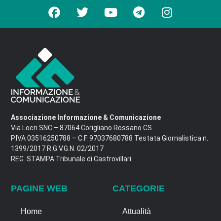
Associazione Informazione & Comunicazione
Via Locri SNC – 87064 Corigliano Rossano CS
P.IVA 03516250788 – C.F. 97037680788 Testata Giornalistica n.
1399/2017 R.G.V.G.N. 02/2017
REG. STAMPA Tribunale di Castrovillari
PAGINE WEB
CATEGORIE
Home
Attualità