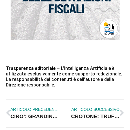
Trasparenza editoriale
– L’Intelligenza Artificiale è
utilizzata esclusivamente come supporto redazionale.
La responsabilità dei contenuti è dell’autore e della
Direzione responsabile.
ARTICOLO PRECEDENTE
ARTICOLO SUCCESSIVO
CIRO’: GRANDINATA, CHIESTO RICONOSCIMENTO CALAMITA’
CROTONE: TRUFFA FONDI UE. DENUNCIATO IMPRENDITORE.