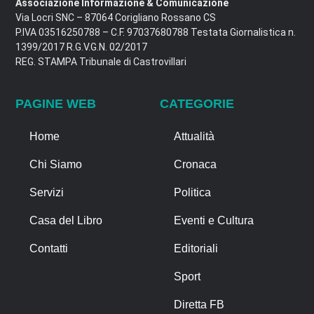
Associazione Informazione & Comunicazione
Via Locri SNC – 87064 Corigliano Rossano CS
P.IVA 03516250788 – C.F. 97037680788 Testata Giornalistica n.
1399/2017 R.G.V.G.N. 02/2017
REG. STAMPA Tribunale di Castrovillari
PAGINE WEB
CATEGORIE
Home
Attualità
Chi Siamo
Cronaca
Servizi
Politica
Casa del Libro
Eventi e Cultura
Contatti
Editoriali
Sport
Diretta FB