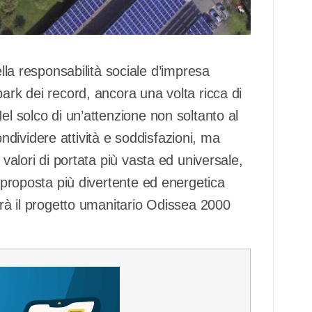
 responsabilità sociale d’impresa
ark dei record, ancora una volta ricca di
el solco di un’attenzione non soltanto al
 condividere attività e soddisfazioni, ma
 valori di portata più vasta ed universale,
a proposta più divertente ed energetica
arà il progetto umanitario Odissea 2000