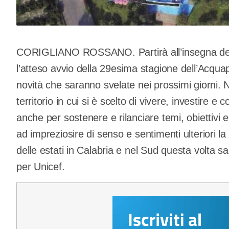
CORIGLIANO ROSSANO. Partirà all’insegna della
l’atteso avvio della 29esima stagione dell’Acquap
novità che saranno svelate nei prossimi giorni. N
territorio in cui si è scelto di vivere, investire e
anche per sostenere e rilanciare temi, obiettivi e
ad impreziosire di senso e sentimenti ulteriori l
delle estati in Calabria e nel Sud questa volta s
per Unicef.