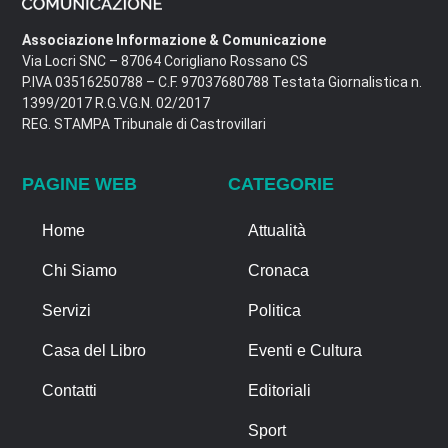
Associazione Informazione & Comunicazione
Via Locri SNC – 87064 Corigliano Rossano CS
P.IVA 03516250788 – C.F. 97037680788 Testata Giornalistica n.
1399/2017 R.G.V.G.N. 02/2017
REG. STAMPA Tribunale di Castrovillari
PAGINE WEB
CATEGORIE
Home
Attualità
Chi Siamo
Cronaca
Servizi
Politica
Casa del Libro
Eventi e Cultura
Contatti
Editoriali
Sport