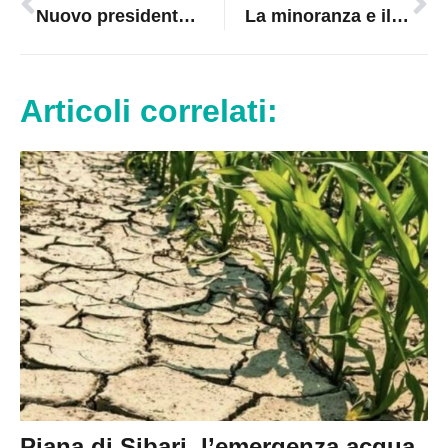
Nuovo presidente al Kiwanis Club Corigliano
La minoranza e il problema immigrati ad Amendolara
Articoli correlati:
Piana di Sibari, l’emergenza acqua