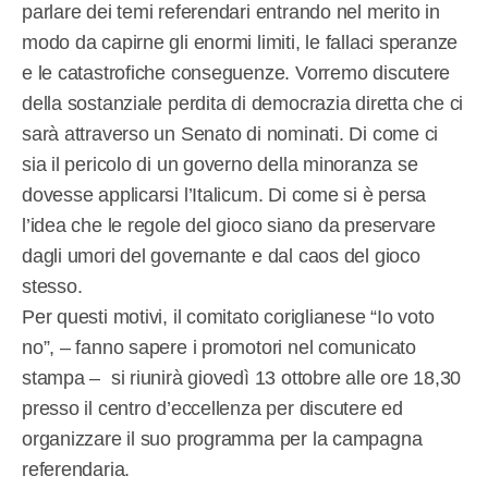
parlare dei temi referendari entrando nel merito in
modo da capirne gli enormi limiti, le fallaci speranze
e le catastrofiche conseguenze. Vorremo discutere
della sostanziale perdita di democrazia diretta che ci
sarà attraverso un Senato di nominati. Di come ci
sia il pericolo di un governo della minoranza se
dovesse applicarsi l’Italicum. Di come si è persa
l’idea che le regole del gioco siano da preservare
dagli umori del governante e dal caos del gioco
stesso.
Per questi motivi, il comitato coriglianese “Io voto
no”, – fanno sapere i promotori nel comunicato
stampa – si riunirà giovedì 13 ottobre alle ore 18,30
presso il centro d’eccellenza per discutere ed
organizzare il suo programma per la campagna
referendaria.