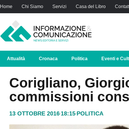
Home
Chi Siamo
Servizi
Casa del Libro
Contatt
Attualità
Cronaca
Politica
Eventi e Cul
Corigliano, Giorgi
commissioni consi
13 OTTOBRE 2016
18:15
POLITICA