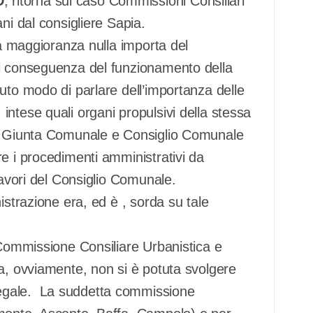
D
, ritorna sul caso Commissioni Consiliari
ni dal consigliere Sapia.
ta maggioranza nulla importa del
di conseguenza del funzionamento della
uto modo di parlare dell’importanza delle
ntese quali organi propulsivi della stessa
ra Giunta Comunale e Consiglio Comunale
e i procedimenti amministrativi da
lavori del Consiglio Comunale.
istrazione era, ed è , sorda su tale
 Commissione Consiliare Urbanistica e
a, ovviamente, non si è potuta svolgere
egale. La suddetta commissione