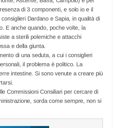
omonte, Ascente, Baffa, Campolo) e per
esenza di 3 componenti, e solo io e il
consiglieri Dardano e Sapia, in qualità di
oto. E anche quando, poche volte, la
iste a sterili polemiche e attacchi
ssa e della giunta.
nto di una seduta, a cui i consiglieri
rsonali, il problema è politico. La
erre intestine. Si sono venute a creare più
tarsi.
le Commissioni Consiliari per cercare di
ministrazione, sorda come sempre, non si