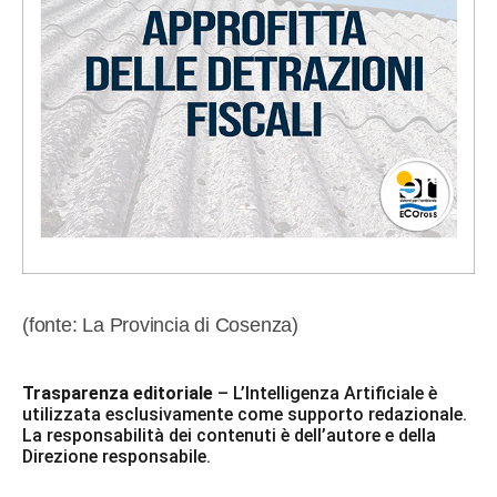
(fonte: La Provincia di Cosenza)
Trasparenza editoriale
– L’Intelligenza Artificiale è
utilizzata esclusivamente come supporto redazionale.
La responsabilità dei contenuti è dell’autore e della
Direzione responsabile.