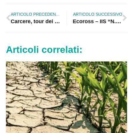
ARTICOLO PRECEDENTE
ARTICOLO SUCCESSIVO
Carcere, tour dei Radicali Italiani negli istituti penitenziari
Ecoross – IIS “N. Green”, progetto al via: studenti sentinelle dell’ambiente
Articoli correlati: