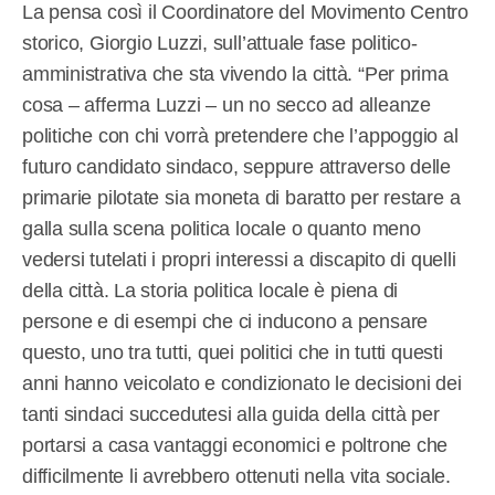
La pensa così il Coordinatore del Movimento Centro
storico, Giorgio Luzzi, sull’attuale fase politico-
amministrativa che sta vivendo la città. “Per prima
cosa – afferma Luzzi – un no secco ad alleanze
politiche con chi vorrà pretendere che l’appoggio al
futuro candidato sindaco, seppure attraverso delle
primarie pilotate sia moneta di baratto per restare a
galla sulla scena politica locale o quanto meno
vedersi tutelati i propri interessi a discapito di quelli
della città. La storia politica locale è piena di
persone e di esempi che ci inducono a pensare
questo, uno tra tutti, quei politici che in tutti questi
anni hanno veicolato e condizionato le decisioni dei
tanti sindaci succedutesi alla guida della città per
portarsi a casa vantaggi economici e poltrone che
difficilmente li avrebbero ottenuti nella vita sociale.