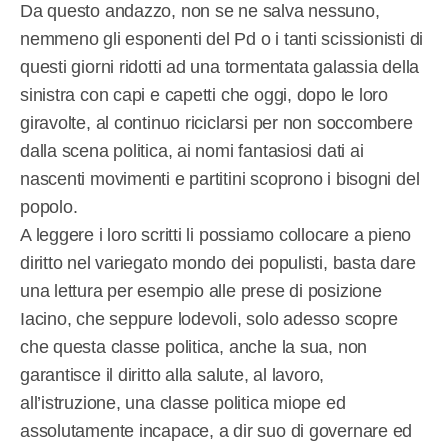
Da questo andazzo, non se ne salva nessuno,
nemmeno gli esponenti del Pd o i tanti scissionisti di
questi giorni ridotti ad una tormentata galassia della
sinistra con capi e capetti che oggi, dopo le loro
giravolte, al continuo riciclarsi per non soccombere
dalla scena politica, ai nomi fantasiosi dati ai
nascenti movimenti e partitini scoprono i bisogni del
popolo.
A leggere i loro scritti li possiamo collocare a pieno
diritto nel variegato mondo dei populisti, basta dare
una lettura per esempio alle prese di posizione
Iacino, che seppure lodevoli, solo adesso scopre
che questa classe politica, anche la sua, non
garantisce il diritto alla salute, al lavoro,
all’istruzione, una classe politica miope ed
assolutamente incapace, a dir suo di governare ed