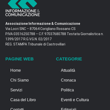
Associazione Informazione & Comunicazione
Via Locri SNC – 87064 Corigliano Rossano CS
P.IVA 03516250788 – C.F. 97037680788 Testata Giornalistica n.
1399/2017 R.G.V.G.N. 02/2017
REG. STAMPA Tribunale di Castrovillari
PAGINE WEB
CATEGORIE
Home
Attualità
Chi Siamo
Cronaca
Servizi
Politica
Casa del Libro
Eventi e Cultura
Contatti
Editoriali