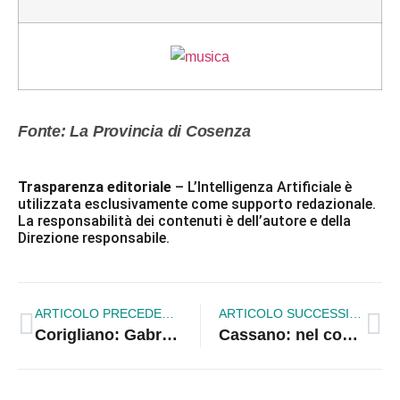
Fonte: La Provincia di Cosenza
Trasparenza editoriale
– L’Intelligenza Artificiale è
utilizzata esclusivamente come supporto redazionale.
La responsabilità dei contenuti è dell’autore e della
Direzione responsabile.
ARTICOLO PRECEDENTE
ARTICOLO SUCCESSIVO
Corigliano: Gabriella Martilotti in giunta nazionale Agriturist
Cassano: nel consiglio volano parole pesanti. Garofalo manda un messaggio