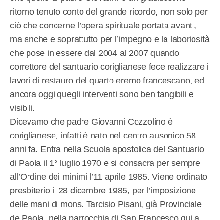
ritorno tenuto conto del grande ricordo, non solo per
ciò che concerne l’opera spirituale portata avanti,
ma anche e soprattutto per l’impegno e la laboriosità
che pose in essere dal 2004 al 2007 quando
correttore del santuario coriglianese fece realizzare i
lavori di restauro del quarto eremo francescano, ed
ancora oggi quegli interventi sono ben tangibili e
visibili.
Dicevamo che padre Giovanni Cozzolino è
coriglianese, infatti è nato nel centro ausonico 58
anni fa. Entra nella Scuola apostolica del Santuario
di Paola il 1° luglio 1970 e si consacra per sempre
all’Ordine dei minimi l’11 aprile 1985. Viene ordinato
presbiterio il 28 dicembre 1985, per l’imposizione
delle mani di mons. Tarcisio Pisani, già Provinciale
de Paola, nella parrocchia di San Francesco qui a