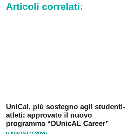
Articoli correlati:
UniCal, più sostegno agli studenti-
atleti: approvato il nuovo
programma “DUnicAL Career”
6 AGOSTO 2026