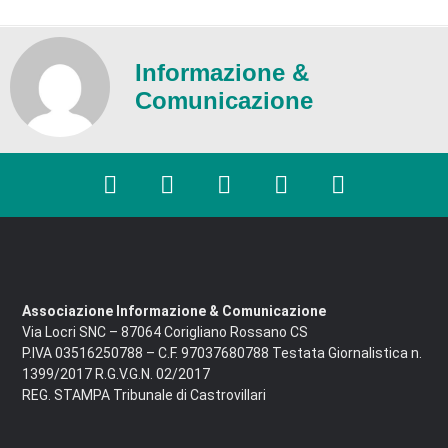
Informazione &
Comunicazione
Associazione Informazione & Comunicazione
Via Locri SNC – 87064 Corigliano Rossano CS
P.IVA 03516250788 – C.F. 97037680788 Testata Giornalistica n.
1399/2017 R.G.V.G.N. 02/2017
REG. STAMPA Tribunale di Castrovillari