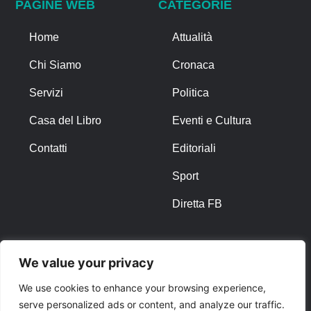
PAGINE WEB
CATEGORIE
Home
Attualità
Chi Siamo
Cronaca
Servizi
Politica
Casa del Libro
Eventi e Cultura
Contatti
Editoriali
Sport
Diretta FB
ALTRO
We value your privacy
Note Legali
We use cookies to enhance your browsing experience,
serve personalized ads or content, and analyze our traffic.
Privacy Policy