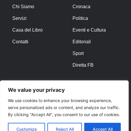
Chi Siamo
Cronaca
Servizi
Politica
Casa del Libro
Eventi e Cultura
Contatti
Editoriali
Sport
Diretta FB
ALTRO
We value your privacy
Note Legali
We use cookies to enhance your browsing experience,
serve personalized ads or content, and analyze our traffic.
Privacy Policy
By clicking "Accept All", you consent to our use of cookies.
Cookies
Customize
Reject All
Accept All