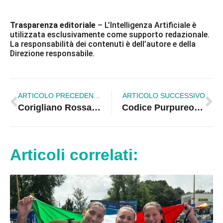
Trasparenza editoriale
– L’Intelligenza Artificiale è
utilizzata esclusivamente come supporto redazionale.
La responsabilità dei contenuti è dell’autore e della
Direzione responsabile.
ARTICOLO PRECEDENTE
ARTICOLO SUCCESSIVO
Corigliano Rossano. Carnevale, iniziative congiunte tra Comune e associazioni
Codice Purpureo. Farlo conoscere al mondo, l’impegno di Martino A. Rizzo
Articoli correlati: