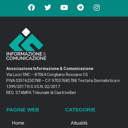
Associazione Informazione & Comunicazione
Via Locri SNC – 87064 Corigliano Rossano CS
P.IVA 03516250788 – C.F. 97037680788 Testata Giornalistica n.
1399/2017 R.G.V.G.N. 02/2017
REG. STAMPA Tribunale di Castrovillari
PAGINE WEB
CATEGORIE
Home
Attualità