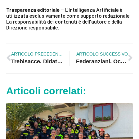
Trasparenza editoriale
– L’Intelligenza Artificiale è
utilizzata esclusivamente come supporto redazionale.
La responsabilità dei contenuti è dell’autore e della
Direzione responsabile.
ARTICOLO PRECEDENTE
ARTICOLO SUCCESSIVO
Trebisacce. Didattica a distanza, Liceo Galilei dà 30 portatili agli studenti
Federanziani. Occorrono altri tablet per non lasciare nessuno solo
Articoli correlati: