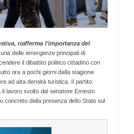
estiva, riafferma l’importanza del
una delle emergenze principali di
endere il dibattito politico cittadino con
tto ora a pochi giorni dalla stagione
e ad alta densità turistica. Il partito
il lavoro svolto dal senatore Ernesto
to concreto della presenza dello Stato sul