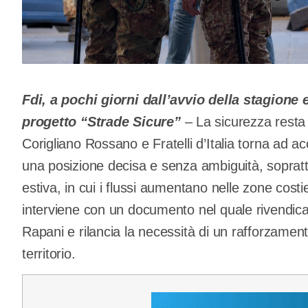
Fdi, a pochi giorni dall’avvio della stagione 
progetto “Strade Sicure”
– La sicurezza resta 
Corigliano Rossano e Fratelli d’Italia torna ad acc
una posizione decisa e senza ambiguità, soprattu
estiva, in cui i flussi aumentano nelle zone costier
interviene con un documento nel quale rivendica 
Rapani e rilancia la necessità di un rafforzamen
territorio.