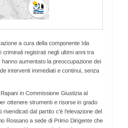
cazione a cura della componente Ida
criminali registrati negli ultimi anni tra
che hanno aumentato la preoccupazione dei
ede interventi immediati e continui, senza
re Rapani in Commissione Giustizia al
er ottenere strumenti e risorse in grado
ati rivendicati dal partito c’è l’elevazione del
ano Rossano a sede di Primo Dirigente che