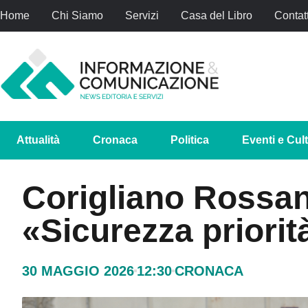
Home
Chi Siamo
Servizi
Casa del Libro
Contatt
Attualità
Cronaca
Politica
Eventi e Cul
Corigliano Rossano
«Sicurezza priorit
30 MAGGIO 2026
12:30
CRONACA