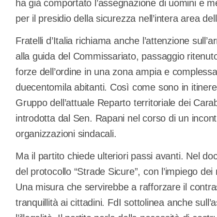
ha già comportato l’assegnazione di uomini e me
per il presidio della sicurezza nell’intera area dell
Fratelli d’Italia richiama anche l’attenzione sull’
alla guida del Commissariato, passaggio ritenuto 
forze dell’ordine in una zona ampia e compless
duecentomila abitanti. Così come sono in itinere 
Gruppo dell’attuale Reparto territoriale dei Car
introdotta dal Sen. Rapani nel corso di un incont
organizzazioni sindacali.
Ma il partito chiede ulteriori passi avanti. Nel d
del protocollo “Strade Sicure”, con l’impiego dei m
Una misura che servirebbe a rafforzare il contras
tranquillità ai cittadini. FdI sottolinea anche sull