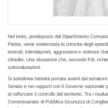
Nel testo, predisposto dal Dipartimento Comuni
Parise, viene evidenziata la crescita degli episodi 
incendi, intimidazioni, aggressioni e violenze 
cittadini. Una situazione che, secondo Fdi, richi
sottovalutazioni.
Si sottolinea l’attività portata avanti dal senato
Senato e nei rapporti con il Governo nazionale p
di rafforzare il controllo del territorio. Tra i risult
Commissariato di Pubblica Sicurezza di Corigli