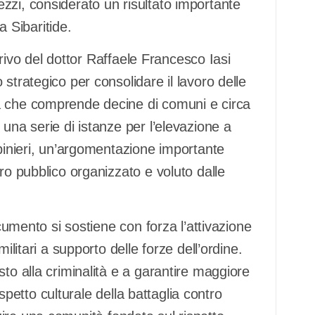
zzi, considerato un risultato importante
a Sibaritide.
arrivo del dottor Raffaele Francesco Iasi
strategico per consolidare il lavoro delle
a che comprende decine di comuni e circa
una serie di istanze per l’elevazione a
abinieri, un’argomentazione importante
ro pubblico organizzato e voluto dalle
ocumento si sostiene con forza l’attivazione
ilitari a supporto delle forze dell’ordine.
to alla criminalità e a garantire maggiore
’aspetto culturale della battaglia contro