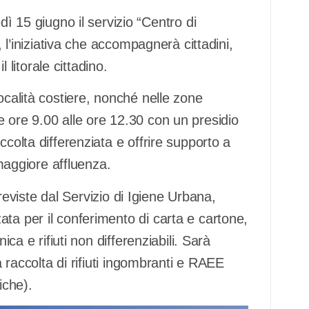
dì 15 giugno il servizio “Centro di
, l’iniziativa che accompagnerà cittadini,
l litorale cittadino.
ocalità costiere, nonché nelle zone
 ore 9.00 alle ore 12.30 con un presidio
ccolta differenziata e offrire supporto a
 maggiore affluenza.
 previste dal Servizio di Igiene Urbana,
ta per il conferimento di carta e cartone,
ica e rifiuti non differenziabili. Sarà
a raccolta di rifiuti ingombranti e RAEE
iche).