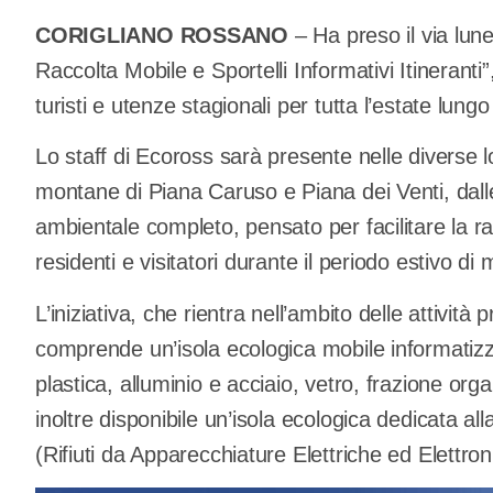
CORIGLIANO ROSSANO
– Ha preso il via lune
Raccolta Mobile e Sportelli Informativi Itineranti”
turisti e utenze stagionali per tutta l’estate lungo i
Lo staff di Ecoross sarà presente nelle diverse l
montane di Piana Caruso e Piana dei Venti, dalle
ambientale completo, pensato per facilitare la ra
residenti e visitatori durante il periodo estivo di
L’iniziativa, che rientra nell’ambito delle attività
comprende un’isola ecologica mobile informatizza
plastica, alluminio e acciaio, vetro, frazione organ
inoltre disponibile un’isola ecologica dedicata all
(Rifiuti da Apparecchiature Elettriche ed Elettron