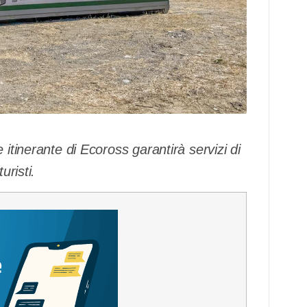
 itinerante di Ecoross garantirà servizi di
uristi.