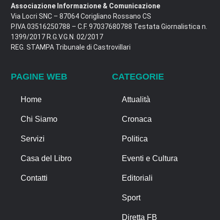
Associazione Informazione & Comunicazione
Via Locri SNC – 87064 Corigliano Rossano CS
P.IVA 03516250788 – C.F. 97037680788 Testata Giornalistica n.
1399/2017 R.G.V.G.N. 02/2017
REG. STAMPA Tribunale di Castrovillari
PAGINE WEB
CATEGORIE
Home
Attualità
Chi Siamo
Cronaca
Servizi
Politica
Casa del Libro
Eventi e Cultura
Contatti
Editoriali
Sport
Diretta FB