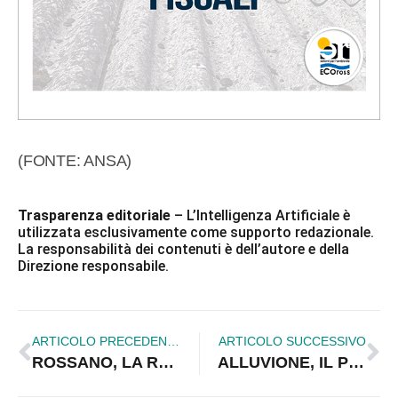
(FONTE: ANSA)
Trasparenza editoriale
– L’Intelligenza Artificiale è
utilizzata esclusivamente come supporto redazionale.
La responsabilità dei contenuti è dell’autore e della
Direzione responsabile.
ARTICOLO PRECEDENTE
ARTICOLO SUCCESSIVO
ROSSANO, LA RABBIA DEI RESIDENTI UNA SETTIMANA DOPO L’ALLUVIONE
ALLUVIONE, IL PD A ROSSANO SUI LUOGHI MAGGIORMENTE COLPITI