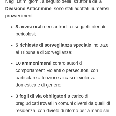
Negli ultimi giorni, a seguito delle istruttorie della
Divisione Anticrimine
, sono stati adottati numerosi
provvedimenti:
8 avvisi orali
nei confronti di soggetti ritenuti
pericolosi;
5 richieste di sorveglianza speciale
inoltrate
al Tribunale di Sorveglianza;
10 ammonimenti
contro autori di
comportamenti violenti o persecutori, con
particolare attenzione ai casi di violenza
domestica e di genere;
3 fogli di via obbligatori
a carico di
pregiudicati trovati in comuni diversi da quelli di
residenza, con divieto di ritorno per almeno sei