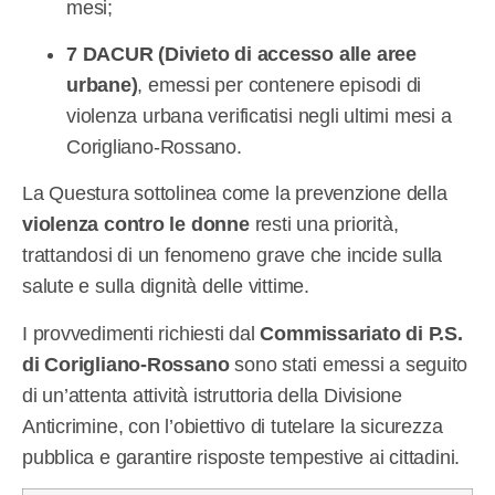
mesi;
7 DACUR (Divieto di accesso alle aree
urbane)
, emessi per contenere episodi di
violenza urbana verificatisi negli ultimi mesi a
Corigliano-Rossano.
La Questura sottolinea come la prevenzione della
violenza contro le donne
resti una priorità,
trattandosi di un fenomeno grave che incide sulla
salute e sulla dignità delle vittime.
I provvedimenti richiesti dal
Commissariato di P.S.
di Corigliano-Rossano
sono stati emessi a seguito
di un’attenta attività istruttoria della Divisione
Anticrimine, con l’obiettivo di tutelare la sicurezza
pubblica e garantire risposte tempestive ai cittadini.