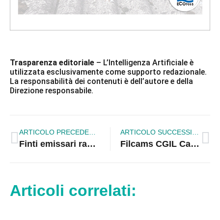
Trasparenza editoriale
– L’Intelligenza Artificiale è
utilizzata esclusivamente come supporto redazionale.
La responsabilità dei contenuti è dell’autore e della
Direzione responsabile.
ARTICOLO PRECEDENTE
ARTICOLO SUCCESSIVO
Finti emissari raggirano un’anziana: via soldi e gioielli a Rossano | VIDEO
Filcams CGIL Calabria lancia una proposta di riforma per il turismo: bonus per i lavoratori e incentivi alle imprese virtuose
Articoli correlati: