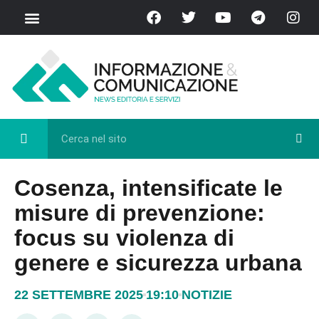
Chi Siamo
Casa del Libro
Eventi e Cultura
Diretta FB
Cosenza, intensificate le
misure di prevenzione:
focus su violenza di
genere e sicurezza urbana
22 SETTEMBRE 2025
19:10
NOTIZIE