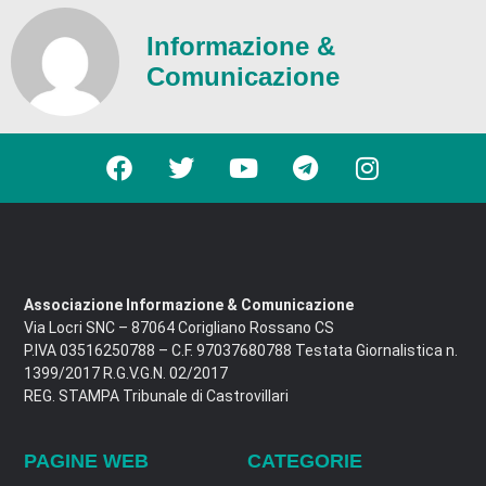
Informazione &
Comunicazione
Associazione Informazione & Comunicazione
Via Locri SNC – 87064 Corigliano Rossano CS
P.IVA 03516250788 – C.F. 97037680788 Testata Giornalistica n.
1399/2017 R.G.V.G.N. 02/2017
REG. STAMPA Tribunale di Castrovillari
PAGINE WEB
CATEGORIE