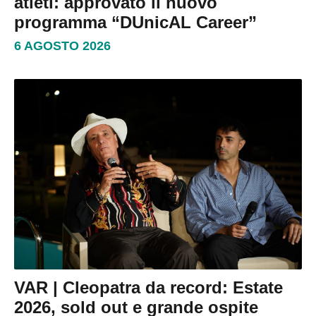
atleti: approvato il nuovo
programma “DUnicAL Career”
6 AGOSTO 2026
VAR | Cleopatra da record: Estate
2026, sold out e grande ospite