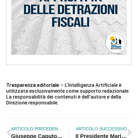
Trasparenza editoriale
– L’Intelligenza Artificiale è
utilizzata esclusivamente come supporto redazionale.
La responsabilità dei contenuti è dell’autore e della
Direzione responsabile.
ARTICOLO PRECEDENTE
ARTICOLO SUCCESSIVO
Giuseppe Caputo: “Oliverio al San Marco presenta Aspettando Godot”
Il Presidente Mario Oliverio e la Deputata Enza Bruno Bossio a sostegno del Candidato Sindaco Mascaro