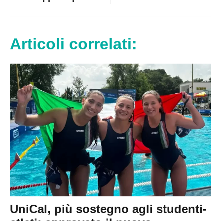
Articoli correlati:
UniCal, più sostegno agli studenti-