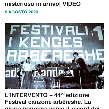
misterioso in arrivo| VIDEO
6 AGOSTO 2026
L’INTERVENTO – 44^ edizione
Festival canzone arbëreshe. La
giuria popolare verso il record dei