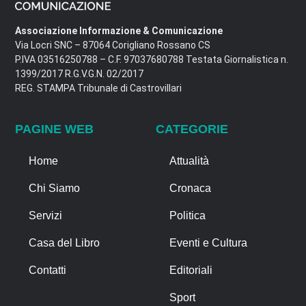
Associazione Informazione & Comunicazione
Via Locri SNC – 87064 Corigliano Rossano CS
P.IVA 03516250788 – C.F. 97037680788 Testata Giornalistica n.
1399/2017 R.G.V.G.N. 02/2017
REG. STAMPA Tribunale di Castrovillari
PAGINE WEB
CATEGORIE
Home
Attualità
Chi Siamo
Cronaca
Servizi
Politica
Casa del Libro
Eventi e Cultura
Contatti
Editoriali
Sport