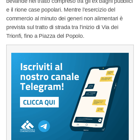
bevande nel tratto compreso tra gli ex bagni pubblici
e il rione case popolari. Mentre l’esercizio del
commercio al minuto dei generi non alimentari è
prevista sul tratto di strada tra l’inizio di Via dei
Trionfi, fino a Piazza del Popolo.