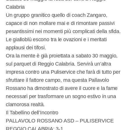
Calabria
Un gruppo granitico quello di coach Zangaro,
capace di non mollare mai e di rimontare passivi
pesantissimi nei momenti più complicati della sfida.
Le gialloblù escono tra le ovazioni e i meritati
applausi dei tifosi.
Ora la mente è già proiettata a sabato 30 maggio,
sul parquet di Reggio Calabria. Servirà un’altra
impresa contro una Puliservice che farà di tutto per
sfruttare il fattore campo, ma questa Pallavolo
Rossano ha dimostrato di avere il cuore e la fame
necessari per trasformare un sogno estivo in una
clamorosa realtà.
Il Tabellino dell’Incontro
PALLAVOLO ROSSANO ASD – PULISERVICE
REGGIO CALABRIA: 3-1