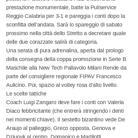
prestazione monumentale, batte la Puliservice
Reggio Calabria per 3-1 e pareggia i conti dopo la
sconfitta dell’andata. Sarà lo spareggio di sabato
prossimo nella città dello Stretto a decretare quale
delle due corazzate salirà di categoria.
Una serata di pura adrenalina, aperta dal prologo
della consegna della coppa promozione in Serie B
Maschile alla New Tech Pallavolo Milani Rende da
parte del consigliere regionale FIPAV Francesco
Aulicino. Poi, spazio al volley rosa d’alto livello.
Le scelte tattiche
Coach Luigi Zangaro deve fare i conti con Valeria
Diaco febbricitante (che entrerà stringendo i denti
nei momenti chiave). Il sestetto bizantino vede De
Araujo al palleggio, Greco opposta, Genova e
Dziunyk al centro, Domanico e Martilotti