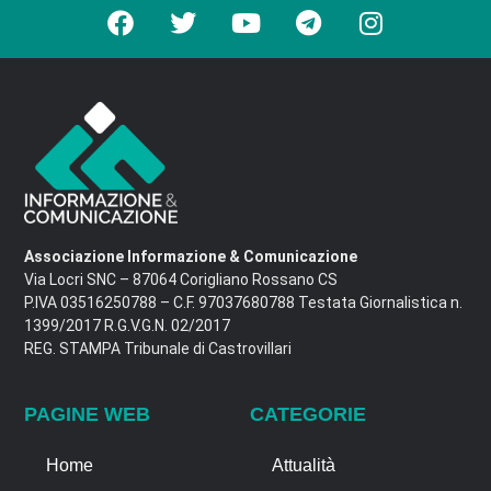
Associazione Informazione & Comunicazione
Via Locri SNC – 87064 Corigliano Rossano CS
P.IVA 03516250788 – C.F. 97037680788 Testata Giornalistica n.
1399/2017 R.G.V.G.N. 02/2017
REG. STAMPA Tribunale di Castrovillari
PAGINE WEB
CATEGORIE
Home
Attualità