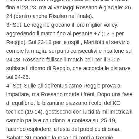
fino al 23-23, ma ai vantaggi Rossano è glaciale: 26-
24 (dentro anche Risuleo nel finale).
3° Set: Le reggine giocano il loro miglior volley,
aggredendo il match fino al pesante +7 (12-5 per
Reggio). Sul 23-18 per le ospiti, Martilotti al servizio
compie la magia: sei punti consecutivi e ribaltone sul
24-23. Rossano fallisce il match ball per il 3-0 e
subisce il ritorno di Reggio, che accorcia le distanze
sul 24-26.
4° Set: Sulle ali dell’entusiasmo Reggio prova a
impattare, ma Rossano morde i freni. Dopo una fase
di equilibrio, le bizantine piazzano i colpi del KO
tecnico (19-14), gestiscono con lucidità millimetrica il
cambio palla e chiudono la contesa sul 25-19,
facendo esplodere la festa del pubblico di casa.
Sabato 30 maggio la resa dei conti a Reggio