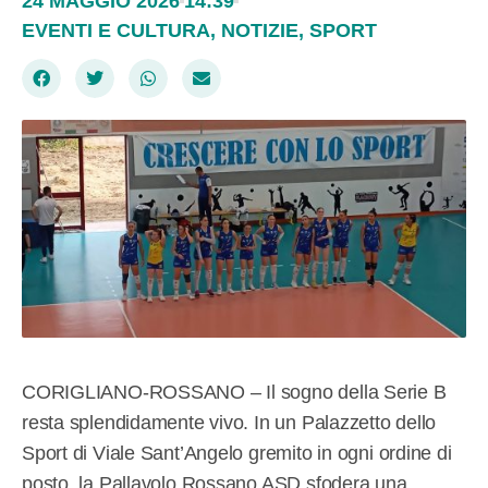
24 MAGGIO 2026
14:39
EVENTI E CULTURA
,
NOTIZIE
,
SPORT
CORIGLIANO-ROSSANO – Il sogno della Serie B
resta splendidamente vivo. In un Palazzetto dello
Sport di Viale Sant’Angelo gremito in ogni ordine di
posto, la Pallavolo Rossano ASD sfodera una