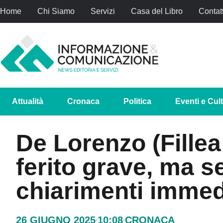
Home
Chi Siamo
Servizi
Casa del Libro
Contatt
Attualità
Cronaca
Politica
Eventi e Cul
De Lorenzo (Fillea
ferito grave, ma 
chiarimenti immed
26 GIUGNO 2025
10:08
CRONACA