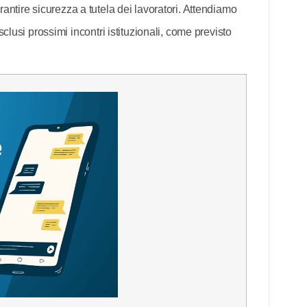
ntire sicurezza a tutela dei lavoratori. Attendiamo
lusi prossimi incontri istituzionali, come previsto