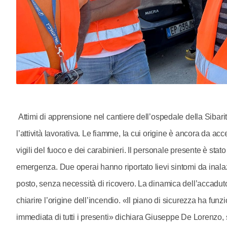
Attimi di apprensione nel cantiere dell’ospedale della Sibari
l’attività lavorativa. Le fiamme, la cui origine è ancora da ac
vigili del fuoco e dei carabinieri. Il personale presente è st
emergenza. Due operai hanno riportato lievi sintomi da inala
posto, senza necessità di ricovero. La dinamica dell’accaduto
chiarire l’origine dell’incendio. «Il piano di sicurezza ha f
immediata di tutti i presenti» dichiara Giuseppe De Lorenzo, 