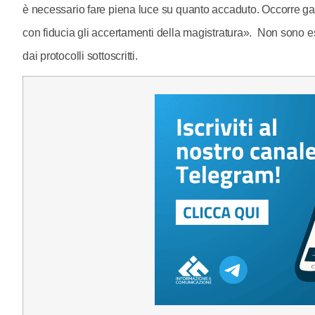
è necessario fare piena luce su quanto accaduto. Occorre gara
con fiducia gli accertamenti della magistratura». Non sono esc
dai protocolli sottoscritti.