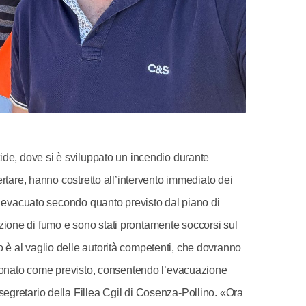
tide, dove si è sviluppato un incendio durante
certare, hanno costretto all’intervento immediato dei
ato evacuato secondo quanto previsto dal piano di
zione di fumo e sono stati prontamente soccorsi sul
 è al vaglio delle autorità competenti, che dovranno
unzionato come previsto, consentendo l’evacuazione
segretario della Fillea Cgil di Cosenza-Pollino. «Ora