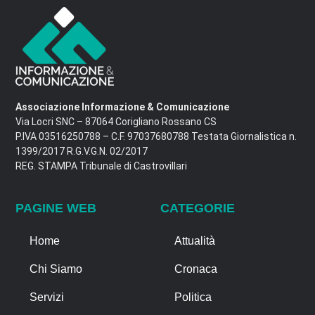
Associazione Informazione & Comunicazione
Via Locri SNC – 87064 Corigliano Rossano CS
P.IVA 03516250788 – C.F. 97037680788 Testata Giornalistica n.
1399/2017 R.G.V.G.N. 02/2017
REG. STAMPA Tribunale di Castrovillari
PAGINE WEB
CATEGORIE
Home
Attualità
Chi Siamo
Cronaca
Servizi
Politica