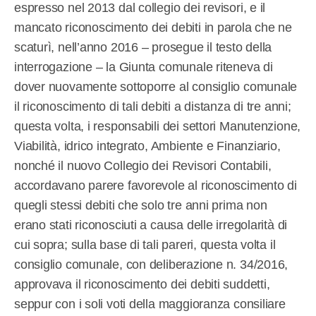
espresso nel 2013 dal collegio dei revisori, e il
mancato riconoscimento dei debiti in parola che ne
scaturì, nell’anno 2016 – prosegue il testo della
interrogazione – la Giunta comunale riteneva di
dover nuovamente sottoporre al consiglio comunale
il riconoscimento di tali debiti a distanza di tre anni;
questa volta, i responsabili dei settori Manutenzione,
Viabilità, idrico integrato, Ambiente e Finanziario,
nonché il nuovo Collegio dei Revisori Contabili,
accordavano parere favorevole al riconoscimento di
quegli stessi debiti che solo tre anni prima non
erano stati riconosciuti a causa delle irregolarità di
cui sopra; sulla base di tali pareri, questa volta il
consiglio comunale, con deliberazione n. 34/2016,
approvava il riconoscimento dei debiti suddetti,
seppur con i soli voti della maggioranza consiliare