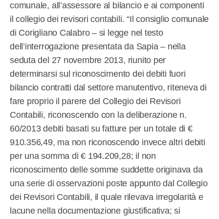
comunale, all’assessore al bilancio e ai componenti
il collegio dei revisori contabili. “Il consiglio comunale
di Corigliano Calabro – si legge nel testo
dell’interrogazione presentata da Sapia – nella
seduta del 27 novembre 2013, riunito per
determinarsi sul riconoscimento dei debiti fuori
bilancio contratti dal settore manutentivo, riteneva di
fare proprio il parere del Collegio dei Revisori
Contabili, riconoscendo con la deliberazione n.
60/2013 debiti basati su fatture per un totale di €
910.356,49, ma non riconoscendo invece altri debiti
per una somma di € 194.209,28; il non
riconoscimento delle somme suddette originava da
una serie di osservazioni poste appunto dal Collegio
dei Revisori Contabili, il quale rilevava irregolarità e
lacune nella documentazione giustificativa; si