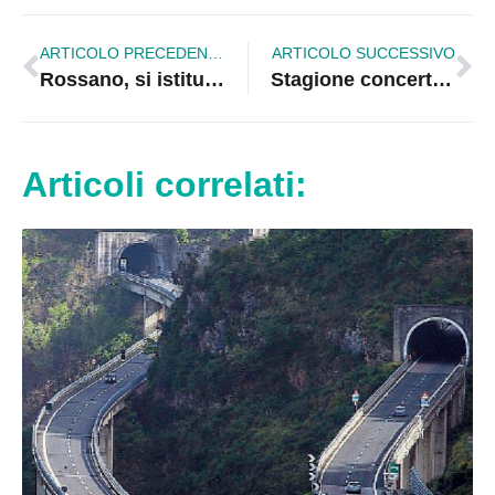
ARTICOLO PRECEDENTE
ARTICOLO SUCCESSIVO
Rossano, si istituisca l’Organismo di Composizione della Crisi
Stagione concertistica Città di Corigliano, domenica Recital di canto lirico
Articoli correlati: