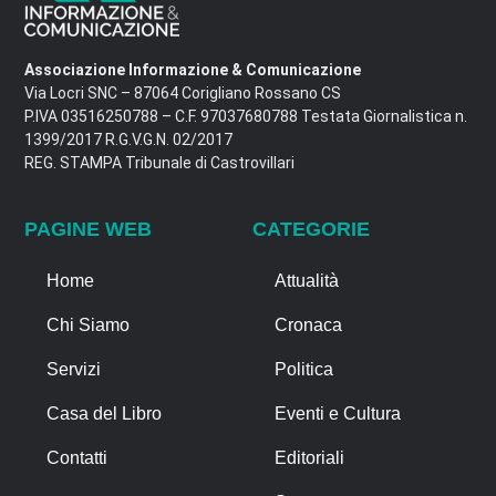
Associazione Informazione & Comunicazione
Via Locri SNC – 87064 Corigliano Rossano CS
P.IVA 03516250788 – C.F. 97037680788 Testata Giornalistica n.
1399/2017 R.G.V.G.N. 02/2017
REG. STAMPA Tribunale di Castrovillari
PAGINE WEB
CATEGORIE
Home
Attualità
Chi Siamo
Cronaca
Servizi
Politica
Casa del Libro
Eventi e Cultura
Contatti
Editoriali