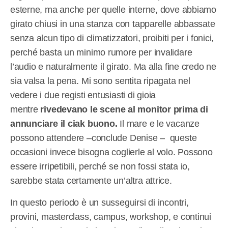
esterne, ma anche per quelle interne, dove abbiamo
girato chiusi in una stanza con tapparelle abbassate
senza alcun tipo di climatizzatori, proibiti per i fonici,
perché basta un minimo rumore per invalidare
l’audio e naturalmente il girato. Ma alla fine credo ne
sia valsa la pena. Mi sono sentita ripagata nel
vedere i due registi entusiasti di gioia
mentre
rivedevano le scene al monitor prima di
annunciare il ciak buono.
Il mare e le vacanze
possono attendere –conclude Denise – queste
occasioni invece bisogna coglierle al volo. Possono
essere irripetibili, perché se non fossi stata io,
sarebbe stata certamente un’altra attrice.
In questo periodo è un susseguirsi di incontri,
provini, masterclass, campus, workshop, e continui