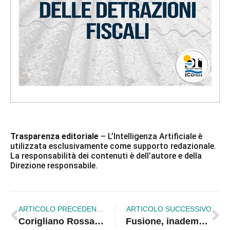
Trasparenza editoriale
– L’Intelligenza Artificiale è
utilizzata esclusivamente come supporto redazionale.
La responsabilità dei contenuti è dell’autore e della
Direzione responsabile.
ARTICOLO PRECEDENTE
ARTICOLO SUCCESSIVO
Corigliano Rossano. Incendio capannone, acquisita la “scatola nera”
Fusione, inadempienze e prospettive | VIDEO