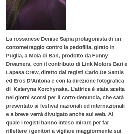
La rossanese Denise Sapia protagonista di un
cortometraggio contro la pedofilia, girato in
Puglia, a Mola di Bari, prodotto da Funny
Dreamers, con il contributo di
Link Motors Bari e
Lapesa Crew,
diretto dai registi Carlo De Santis
ed Eros D’Antona e con la direzione fotografica
di
Kateryna Korchynska.
L’attrice è stata scelta
nei giorni scorsi per il
corto-denuncia, che sarà
presentato ai festival nazionali ed internazionali
e a breve verrà divulgato anche sul web. Al
quale i registi hanno inteso mirare per far
riflettere i genitori a vigilare maggiormente sui