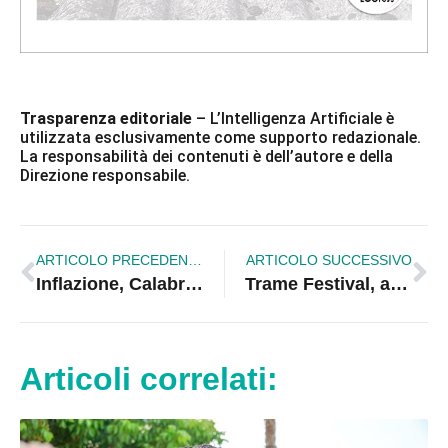
Trasparenza editoriale
– L’Intelligenza Artificiale è
utilizzata esclusivamente come supporto redazionale.
La responsabilità dei contenuti è dell’autore e della
Direzione responsabile.
ARTICOLO PRECEDENTE
ARTICOLO SUCCESSIVO
Inflazione, Calabria prima in Italia per aumento dei prezzi
Trame Festival, al via la quindicesima edizione a Lamezia Terme
Articoli correlati: