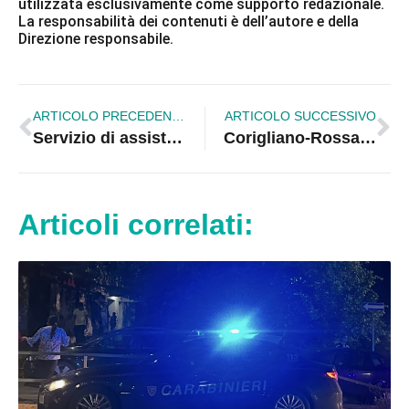
utilizzata esclusivamente come supporto redazionale.
La responsabilità dei contenuti è dell’autore e della
Direzione responsabile.
ARTICOLO PRECEDENTE
ARTICOLO SUCCESSIVO
Servizio di assistenza domiciliare a Corigliano-Rossano: aperte le candidature per OSS, OSA e Assistenti Domiciliari
Corigliano-Rossano. “Muzungu Safari”: evento solidale per sostenere una fattoria in Kenya
Articoli correlati: