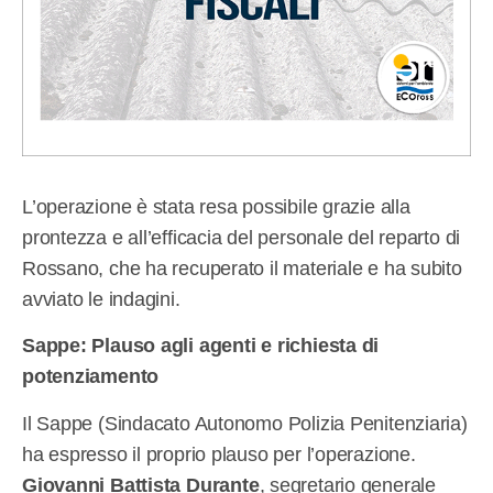
L’operazione è stata resa possibile grazie alla
prontezza e all’efficacia del personale del reparto di
Rossano, che ha recuperato il materiale e ha subito
avviato le indagini.
Sappe: Plauso agli agenti e richiesta di
potenziamento
Il Sappe (Sindacato Autonomo Polizia Penitenziaria)
ha espresso il proprio plauso per l’operazione.
Giovanni Battista Durante
, segretario generale