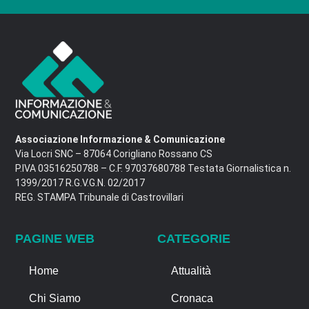
Associazione Informazione & Comunicazione
Via Locri SNC – 87064 Corigliano Rossano CS
P.IVA 03516250788 – C.F. 97037680788 Testata Giornalistica n.
1399/2017 R.G.V.G.N. 02/2017
REG. STAMPA Tribunale di Castrovillari
PAGINE WEB
CATEGORIE
Home
Attualità
Chi Siamo
Cronaca