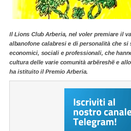
Il Lions Club Arberia, nel voler premiare il 
albanofone calabresi e di personalità che si s
economici, sociali e professionali, che hann
cultura delle varie comunità arbëreshë e allo 
ha istituito il Premio Arberia.