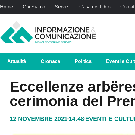
Home
Chi Siamo
Servizi
Casa del Libro
Contatt
Attualità
Cronaca
Politica
Eventi e Cul
Eccellenze arbëres
cerimonia del Pre
12 NOVEMBRE 2021
14:48
EVENTI E CULT