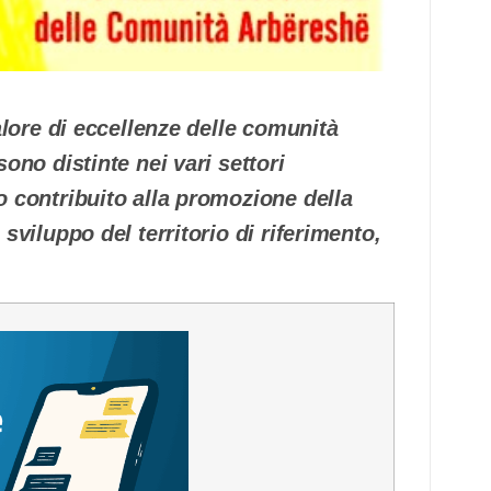
valore di eccellenze delle comunità
ono distinte nei vari settori
o contribuito alla promozione della
sviluppo del territorio di riferimento,