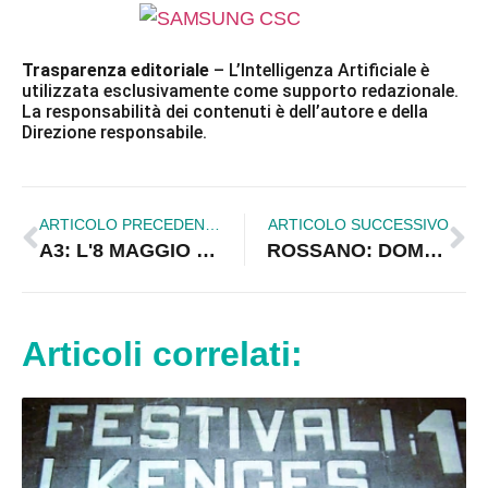
Trasparenza editoriale
– L’Intelligenza Artificiale è
utilizzata esclusivamente come supporto redazionale.
La responsabilità dei contenuti è dell’autore e della
Direzione responsabile.
ARTICOLO PRECEDENTE
ARTICOLO SUCCESSIVO
A3: L'8 MAGGIO RIPRESA LAVORI VIADOTTO ITALIA
ROSSANO: DOMANI CONVEGNO SU RESISTENZA E LIBERAZIONE
Articoli correlati: