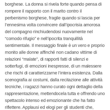
borghese. La donna si rivela forte quando pensa di
rompere il rapporto con il marito contro il
perbenismo borghese, fragile quando si lascia per
l’ennesima volta convincere dall’ipocrisia amorosa
del compagno rinchiudendosi nuovamente nel
“comodo rifugio” e nell’ipocrita tranquillità
sentimentale. Il messaggio finale è un vero e proprio
monito alle donne affinché non cadano vittime di
relazioni “malate”, di rapporti fatti di silenzi e
sotterfugi, di emozioni inespresse, di un malessere
che rischi di caratterizzarne l’intera esistenza. Dalla
scenografia ai costumi, dalla recitazione alle attività
tecniche, i ragazzi hanno curato ogni dettaglio della
rappresentazione, mettendocela tutta e offrendo uno
spettacolo intenso ed emozionante che ha fatto
riflettere. Applausi ed elogi per gli studenti che,