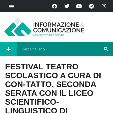
FESTIVAL TEATRO
SCOLASTICO A CURA DI
CON-TATTO, SECONDA
SERATA CON IL LICEO
SCIENTIFICO-
LINGUISTICO DI