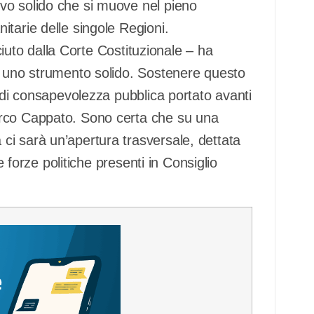
vo solido che si muove nel pieno
tarie delle singole Regioni.
sciuto dalla Corte Costituzionale – ha
e uno strumento solido. Sostenere questo
o di consapevolezza pubblica portato avanti
arco Cappato. Sono certa che su una
i sarà un’apertura trasversale, dettata
e forze politiche presenti in Consiglio