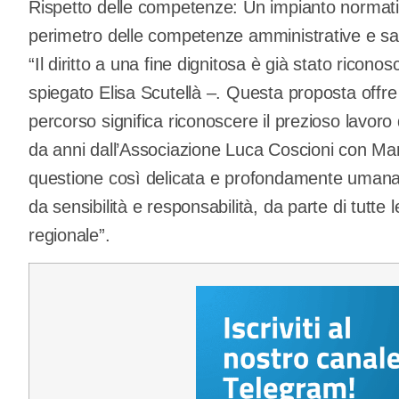
Rispetto delle competenze: Un impianto normati
perimetro delle competenze amministrative e sani
“Il diritto a una fine dignitosa è già stato ricono
spiegato Elisa Scutellà –. Questa proposta offr
percorso significa riconoscere il prezioso lavor
da anni dall’Associazione Luca Coscioni con M
questione così delicata e profondamente umana c
da sensibilità e responsabilità, da parte di tutte l
regionale”.