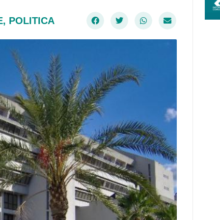
E
,
POLITICA