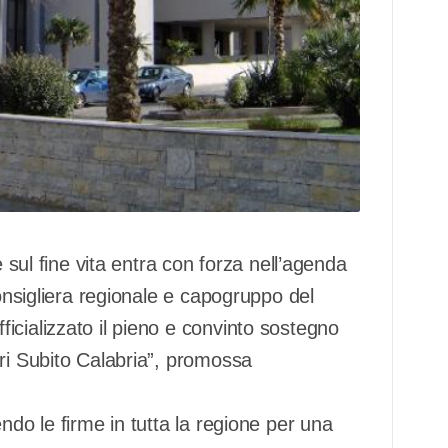
e sul fine vita entra con forza nell’agenda
consigliera regionale e capogruppo del
icializzato il pieno e convinto sostegno
eri Subito Calabria”, promossa
ndo le firme in tutta la regione per una