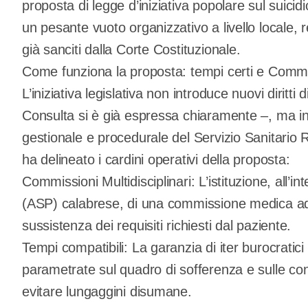
proposta di legge d’iniziativa popolare sul suici
un pesante vuoto organizzativo a livello locale, r
già sanciti dalla Corte Costituzionale.
Come funziona la proposta: tempi certi e Comm
L’iniziativa legislativa non introduce nuovi diritti
Consulta si è già espressa chiaramente –, ma in
gestionale e procedurale del Servizio Sanitario
ha delineato i cardini operativi della proposta:
Commissioni Multidisciplinari: L’istituzione, all’i
(ASP) calabrese, di una commissione medica ad h
sussistenza dei requisiti richiesti dal paziente.
Tempi compatibili: La garanzia di iter burocratici
parametrate sul quadro di sofferenza e sulle cond
evitare lungaggini disumane.