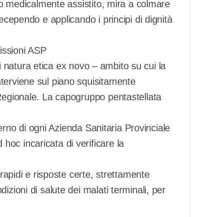
dio medicalmente assistito, mira a colmare
ecependo e applicando i principi di dignità
issioni ASP
 di natura etica ex novo – ambito su cui la
terviene sul piano squisitamente
 Regionale. La capogruppo pentastellata
nterno di ogni Azienda Sanitaria Provinciale
oc incaricata di verificare la
 rapidi e risposte certe, strettamente
izioni di salute dei malati terminali, per