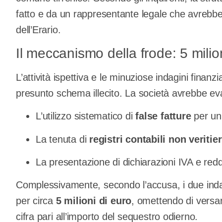
fatto e da un rappresentante legale che avrebber
dell’Erario.
Il meccanismo della frode: 5 milioni
L’attività ispettiva e le minuziose indagini finanz
presunto schema illecito. La società avrebbe ev
L’utilizzo sistematico di
false fatture
per un
La tenuta di
registri contabili non veritier
La presentazione di dichiarazioni IVA e reddi
Complessivamente, secondo l’accusa, i due indaga
per circa
5 milioni di euro
, omettendo di versar
cifra pari all’importo del sequestro odierno.