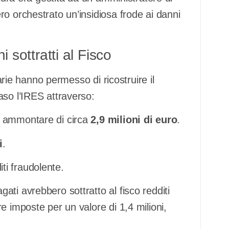
o orchestrato un’insidiosa frode ai danni
 sottratti al Fisco
iarie hanno permesso di ricostruire il
aso l’IRES attraverso:
 ammontare di circa
2,9 milioni di euro
.
i
.
ti fraudolente.
ti avrebbero sottratto al fisco redditi
e imposte per un valore di 1,4 milioni,