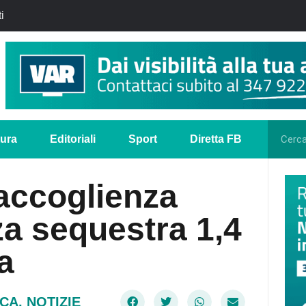
i
tura
Editoriali
Sport
Diretta FB
’accoglienza
za sequestra 1,4
a
CA
,
NOTIZIE