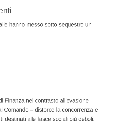
enti
alle hanno messo sotto sequestro un
i Finanza nel contrasto all’evasione
al Comando – distorce la concorrenza e
i destinati alle fasce sociali più deboli.