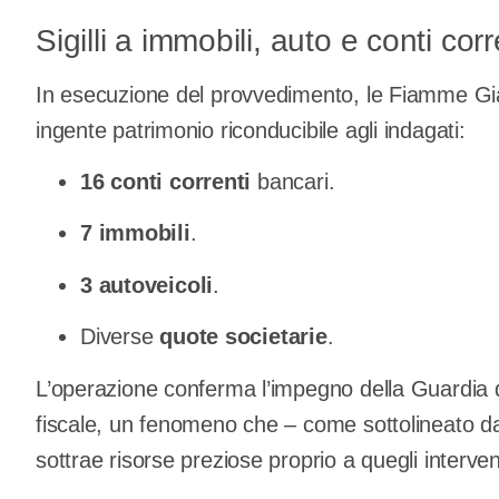
Sigilli a immobili, auto e conti corr
In esecuzione del provvedimento, le Fiamme Gi
ingente patrimonio riconducibile agli indagati:
16 conti correnti
bancari.
7 immobili
.
3 autoveicoli
.
Diverse
quote societarie
.
L’operazione conferma l’impegno della Guardia d
fiscale, un fenomeno che – come sottolineato d
sottrae risorse preziose proprio a quegli intervent