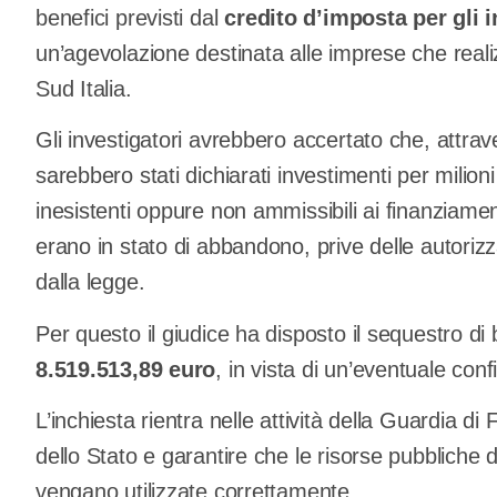
benefici previsti dal
credito d’imposta per gli 
un’agevolazione destinata alle imprese che reali
Sud Italia.
Gli investigatori avrebbero accertato che, attrav
sarebbero stati dichiarati investimenti per milion
inesistenti oppure non ammissibili ai finanziament
erano in stato di abbandono, prive delle autorizza
dalla legge.
Per questo il giudice ha disposto il sequestro d
8.519.513,89 euro
, in vista di un’eventuale conf
L’inchiesta rientra nelle attività della Guardia di
dello Stato e garantire che le risorse pubbliche 
vengano utilizzate correttamente.