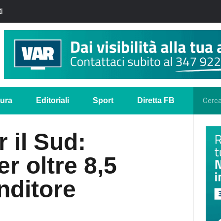
i
tura
Editoriali
Sport
Diretta FB
 il Sud:
r oltre 8,5
nditore