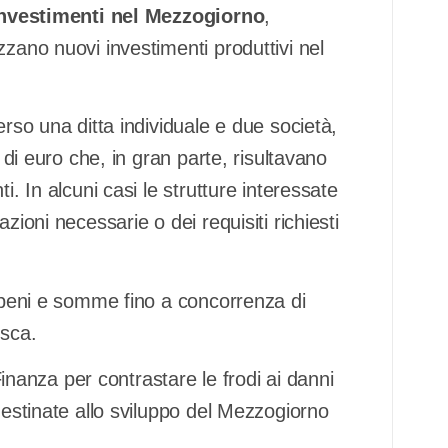
investimenti nel Mezzogiorno
,
zzano nuovi investimenti produttivi nel
erso una ditta individuale e due società,
i di euro che, in gran parte, risultavano
i. In alcuni casi le strutture interessate
zioni necessarie o dei requisiti richiesti
i beni e somme fino a concorrenza di
isca.
 Finanza per contrastare le frodi ai danni
destinate allo sviluppo del Mezzogiorno