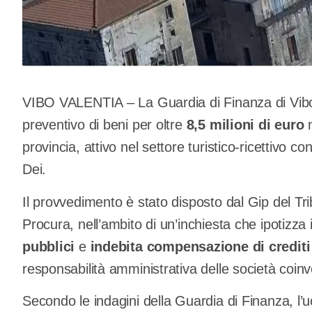
VIBO VALENTIA – La Guardia di Finanza di Vibo
preventivo di beni per oltre
8,5 milioni di euro
n
provincia, attivo nel settore turistico-ricettivo co
Dei.
Il provvedimento è stato disposto dal Gip del Trib
Procura, nell’ambito di un’inchiesta che ipotizza i
pubblici
e
indebita compensazione di crediti
responsabilità amministrativa delle società coinv
Secondo le indagini della Guardia di Finanza, l’