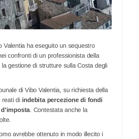
 Valentia ha eseguito un sequestro
ei confronti di un professionista della
n la gestione di strutture sulla Costa degli
unale di Vibo Valentia, su richiesta della
 reati di
indebita percezione di fondi
 d’imposta
. Contestata anche la
olte.
uomo avrebbe ottenuto in modo illecito i