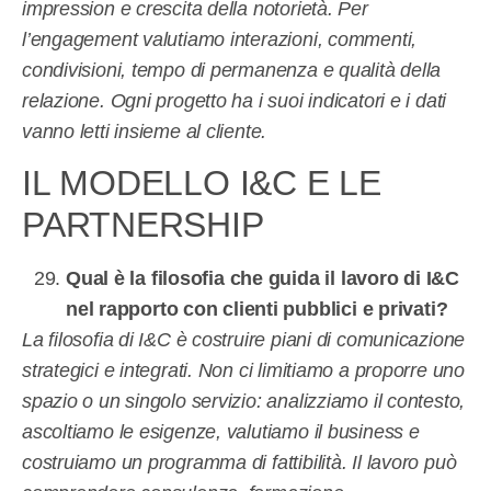
impression e crescita della notorietà. Per
l’engagement valutiamo interazioni, commenti,
condivisioni, tempo di permanenza e qualità della
relazione. Ogni progetto ha i suoi indicatori e i dati
vanno letti insieme al cliente.
IL MODELLO I&C E LE
PARTNERSHIP
Qual è la filosofia che guida il lavoro di I&C
nel rapporto con clienti pubblici e privati?
La filosofia di I&C è costruire piani di comunicazione
strategici e integrati. Non ci limitiamo a proporre uno
spazio o un singolo servizio: analizziamo il contesto,
ascoltiamo le esigenze, valutiamo il business e
costruiamo un programma di fattibilità. Il lavoro può