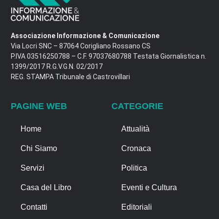
Associazione Informazione & Comunicazione
Via Locri SNC – 87064 Corigliano Rossano CS
P.IVA 03516250788 – C.F. 97037680788 Testata Giornalistica n.
1399/2017 R.G.V.G.N. 02/2017
REG. STAMPA Tribunale di Castrovillari
PAGINE WEB
CATEGORIE
Home
Attualità
Chi Siamo
Cronaca
Servizi
Politica
Casa del Libro
Eventi e Cultura
Contatti
Editoriali