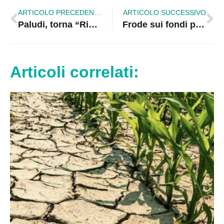
ARTICOLO PRECEDENTE
ARTICOLO SUCCESSIVO
Paludi, torna “Risonanze Brettie”: due giorni tra archeologia, musica e tradizioni
Frode sui fondi per il Sud: sequestrati beni per oltre 8,5 milioni a un imprenditore calabrese
Articoli correlati: