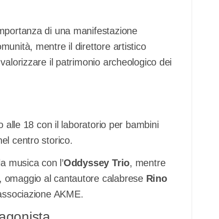
’importanza di una manifestazione
unità, mentre il direttore artistico
 valorizzare il patrimonio archeologico dei
 alle 18 con il laboratorio per bambini
el centro storico.
la musica con l’
Oddyssey Trio
, mentre
, omaggio al cantautore calabrese
Rino
l’associazione AKME.
tagonista