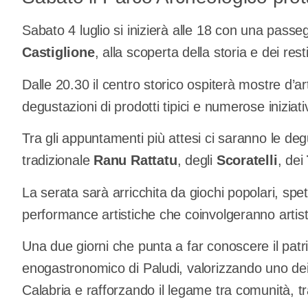
Sabato 4 luglio si inizierà alle 18 con una passe
Castiglione
, alla scoperta della storia e dei rest
Dalle 20.30 il centro storico ospiterà mostre d’art
degustazioni di prodotti tipici e numerose iniziativ
Tra gli appuntamenti più attesi ci saranno le deg
tradizionale
Ranu Rattatu
, degli
Scoratelli
, dei
La serata sarà arricchita da giochi popolari, spet
performance artistiche che coinvolgeranno artisti
Una due giorni che punta a far conoscere il patri
enogastronomico di Paludi, valorizzando uno dei s
Calabria e rafforzando il legame tra comunità, trad