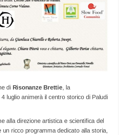
ne di
Risonanze Brettie
, la
 luglio animerà il centro storico di Paludi
lla direzione artistica e scientifica del
 un ricco programma dedicato alla storia,