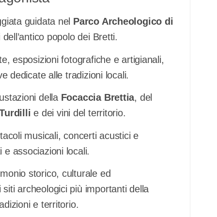
ggiata guidata nel
Parco Archeologico di
i dell’antico popolo dei Bretti.
e, esposizioni fotografiche e artigianali,
e dedicate alle tradizioni locali.
ustazioni della
Focaccia Brettia
, del
Turdilli
e dei vini del territorio.
tacoli musicali, concerti acustici e
 e associazioni locali.
monio storico, culturale ed
iti archeologici più importanti della
izioni e territorio.