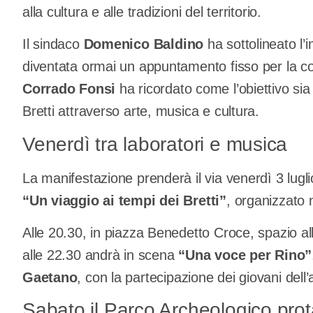
alla cultura e alle tradizioni del territorio.
Il sindaco
Domenico Baldino
ha sottolineato l
diventata ormai un appuntamento fisso per la com
Corrado Fonsi
ha ricordato come l’obiettivo sia
Bretti attraverso arte, musica e cultura.
Venerdì tra laboratori e musica
La manifestazione prenderà il via venerdì 3 luglio
“Un viaggio ai tempi dei Bretti”
, organizzato n
Alle 20.30, in piazza Benedetto Croce, spazio al
alle 22.30 andrà in scena
“Una voce per Rino”
Gaetano
, con la partecipazione dei giovani del
Sabato il Parco Archeologico pro