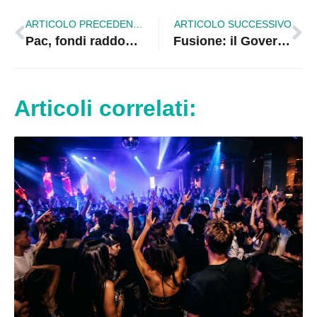
ARTICOLO PRECEDENTE
ARTICOLO SUCCESSIVO
Pac, fondi raddoppiati per la seconda tranche
Fusione: il Governo strizza l'occhio a Corigliano-Rossano
Articoli correlati: