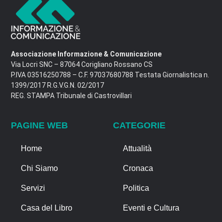
Associazione Informazione & Comunicazione
Via Locri SNC – 87064 Corigliano Rossano CS
P.IVA 03516250788 – C.F. 97037680788 Testata Giornalistica n.
1399/2017 R.G.V.G.N. 02/2017
REG. STAMPA Tribunale di Castrovillari
PAGINE WEB
CATEGORIE
Home
Attualità
Chi Siamo
Cronaca
Servizi
Politica
Casa del Libro
Eventi e Cultura