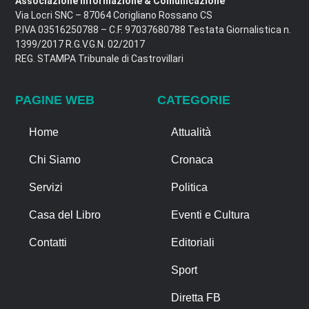
Associazione Informazione & Comunicazione
Via Locri SNC – 87064 Corigliano Rossano CS
P.IVA 03516250788 – C.F. 97037680788 Testata Giornalistica n.
1399/2017 R.G.V.G.N. 02/2017
REG. STAMPA Tribunale di Castrovillari
PAGINE WEB
CATEGORIE
Home
Attualità
Chi Siamo
Cronaca
Servizi
Politica
Casa del Libro
Eventi e Cultura
Contatti
Editoriali
Sport
Diretta FB