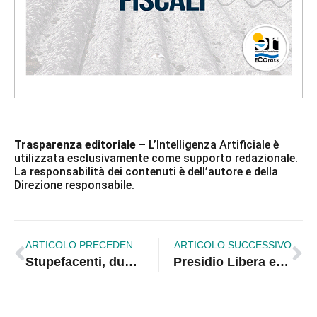
Trasparenza editoriale
– L’Intelligenza Artificiale è
utilizzata esclusivamente come supporto redazionale.
La responsabilità dei contenuti è dell’autore e della
Direzione responsabile.
ARTICOLO PRECEDENTE
ARTICOLO SUCCESSIVO
Stupefacenti, due arresti per spaccio a Corigliano Rossano
Presidio Libera e gli impegni sulla legalità assunti dal neosindaco