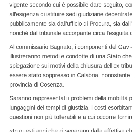
vigente secondo cui è possibile dare seguito, co
all’esigenza di istituire sedi giudiziarie decentra
pubblicamente sia dall’ufficio di Procura, sia dall’
nonché dal tribunale accorpante circa l’esiguità d
Al commissario Bagnato, i componenti del Gav –
illustreranno metodi e condotte di una Stato ch
spiegazione sui motivi della chiusura dell’ex tri
essere stato soppresso in Calabria, nonostante ta
provincia di Cosenza.
Saranno rappresentati i problemi della mobilità pub
lungaggini dei tempi di giustizia, i costi esorbitan
questioni non più tollerabili e a cui occorre forni
«In questi anni che ci separano dalla effettiva c