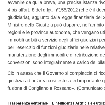
avvenire da qui a breve, una precisa istanza riv
4 bis all’art. 8 del d.lgt. n°155/2012 (che è il d
giudiziaria), aggiunto dalla legge finanziaria del
Ministro della Giustizia può disporre, nell’ambito
regioni e le province autonome, che vengano utili
immobili adibiti a servizio degli uffici giudiziari p
per l’esercizio di funzioni giudiziarie nelle relati
manutenzione degli immobili e di retribuzione del
convenzioni sono integralmente a carico del bilan
Ciò in attesa che il Governo si compiaccia di ric
giustizia ad un’area così estesa ed importante 
fusione di Corigliano e Rossano». (Comunicato 
Trasparenza editoriale
– L’Intelligenza Artificiale è ut