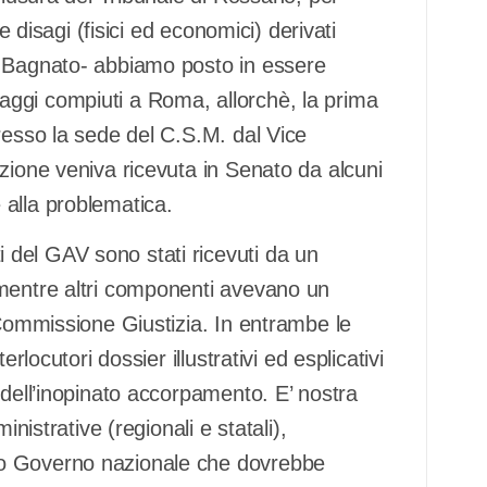
e disagi (fisici ed economici) derivati
o Bagnato- abbiamo posto in essere
 viaggi compiuti a Roma, allorchè, la prima
resso la sede del C.S.M. dal Vice
zione veniva ricevuta in Senato da alcuni
alla problematica.
del GAV sono stati ricevuti da un
 mentre altri componenti avevano un
 Commissione Giustizia. In entrambe le
rlocutori dossier illustrativi ed esplicativi
 dell’inopinato accorpamento. E’ nostra
nistrative (regionali e statali),
vo Governo nazionale che dovrebbe