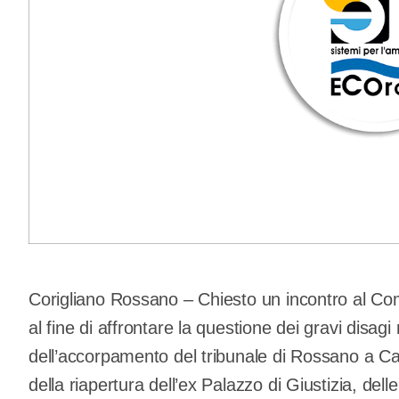
Corigliano Rossano – Chiesto un incontro al Co
al fine di affrontare la questione dei gravi disagi 
dell’accorpamento del tribunale di Rossano a Castr
della riapertura dell’ex Palazzo di Giustizia, del