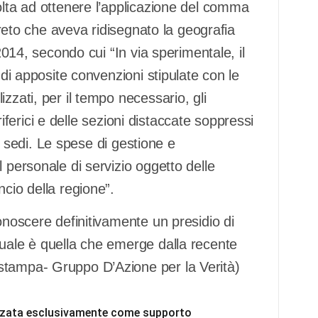
olta ad ottenere l’applicazione del comma
ecreto che aveva ridisegnato la geografia
 2014, secondo cui “In via sperimentale, il
 di apposite convenzioni stipulate con le
zzati, per il tempo necessario, gli
eriferici e delle sezioni distaccate soppressi
ve sedi. Le spese di gestione e
 personale di servizio oggetto delle
cio della regione”.
onoscere definitivamente un presidio di
quale è quella che emerge dalla recente
stampa- Gruppo D’Azione per la Verità)
ilizzata esclusivamente come supporto