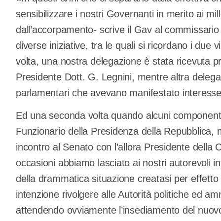
sensibilizzare i nostri Governanti in merito ai mill
dall’accorpamento- scrive il Gav al commissari
diverse iniziative, tra le quali si ricordano i due
volta, una nostra delegazione è stata ricevuta p
Presidente Dott. G. Legnini, mentre altra delega
parlamentari che avevano manifestato interesse 
Ed una seconda volta quando alcuni componenti 
Funzionario della Presidenza della Repubblica,
incontro al Senato con l’allora Presidente della
occasioni abbiamo lasciato ai nostri autorevoli inte
della drammatica situazione creatasi per effetto
intenzione rivolgere alle Autorità politiche ed ammi
attendendo ovviamente l’insediamento del nuo