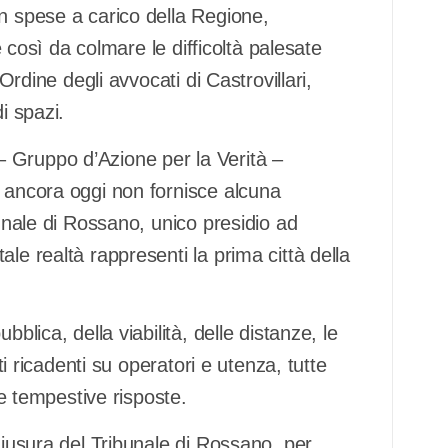
n spese a carico della Regione,
te così da colmare le difficoltà palesate
Ordine degli avvocati di Castrovillari,
i spazi.
 Gruppo d’Azione per la Verità –
e ancora oggi non fornisce alcuna
bunale di Rossano, unico presidio ad
le realtà rappresenti la prima città della
blica, della viabilità, delle distanze, le
ti ricadenti su operatori e utenza, tutte
re tempestive risposte.
hiusura del Tribunale di Rossano, per