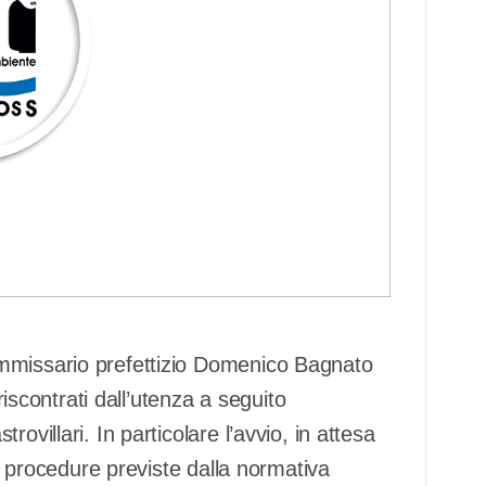
mmissario prefettizio Domenico Bagnato
riscontrati dall’utenza a seguito
ovillari. In particolare l’avvio, in attesa
le procedure previste dalla normativa