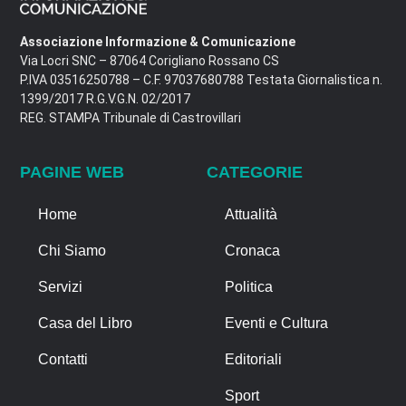
Associazione Informazione & Comunicazione
Via Locri SNC – 87064 Corigliano Rossano CS
P.IVA 03516250788 – C.F. 97037680788 Testata Giornalistica n.
1399/2017 R.G.V.G.N. 02/2017
REG. STAMPA Tribunale di Castrovillari
PAGINE WEB
CATEGORIE
Home
Attualità
Chi Siamo
Cronaca
Servizi
Politica
Casa del Libro
Eventi e Cultura
Contatti
Editoriali
Sport