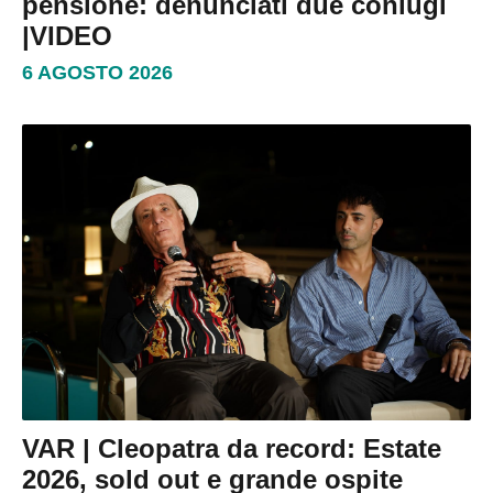
pensione: denunciati due coniugi
|VIDEO
6 AGOSTO 2026
VAR | Cleopatra da record: Estate
2026, sold out e grande ospite