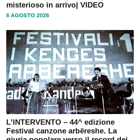
misterioso in arrivo| VIDEO
6 AGOSTO 2026
L’INTERVENTO – 44^ edizione
Festival canzone arbëreshe. La
giuria popolare verso il record dei