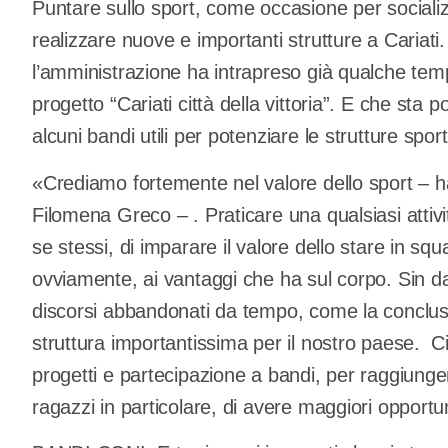
Puntare sullo sport, come occasione per sociali
realizzare nuove e importanti strutture a Cariati
l’amministrazione ha intrapreso già qualche tempo 
progetto “Cariati città della vittoria”. E che sta 
alcuni bandi utili per potenziare le strutture spor
«Crediamo fortemente nel valore dello sport – 
Filomena Greco – . Praticare una qualsiasi attivi
se stessi, di imparare il valore dello stare in squa
ovviamente, ai vantaggi che ha sul corpo. Sin d
discorsi abbandonati da tempo, come la conclusi
struttura importantissima per il nostro paese. C
progetti e partecipazione a bandi, per raggiungere
ragazzi in particolare, di avere maggiori opportun