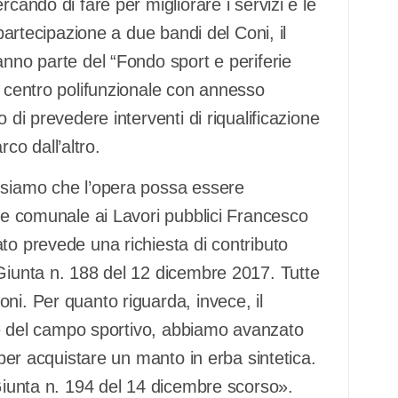
cando di fare per migliorare i servizi e le
 partecipazione a due bandi del Coni, il
anno parte del “Fondo sport e periferie
n centro polifunzionale con annesso
 di prevedere interventi di riqualificazione
o dall’altro.
ensiamo che l’opera possa essere
ore comunale ai Lavori pubblici Francesco
to prevede una richiesta di contributo
 Giunta n. 188 del 12 dicembre 2017. Tutte
ni. Per quanto riguarda, invece, il
ione del campo sportivo, abbiamo avanzato
 per acquistare un manto in erba sintetica.
 Giunta n. 194 del 14 dicembre scorso».