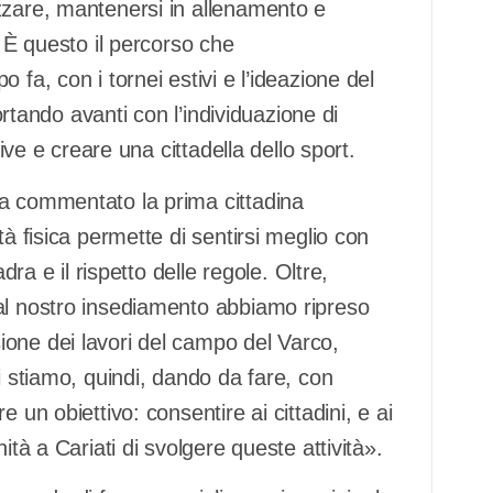
zzare, mantenersi in allenamento e
. È questo il percorso che
fa, con i tornei estivi e l’ideazione del
portando avanti con l’individuazione di
tive e creare una cittadella dello sport.
ha commentato la prima cittadina
tà fisica permette di sentirsi meglio con
dra e il rispetto delle regole. Oltre,
al nostro insediamento abbiamo ripreso
one dei lavori del campo del Varco,
i stiamo, quindi, dando da fare, con
 un obiettivo: consentire ai cittadini, e ai
ità a Cariati di svolgere queste attività».