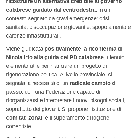
ricostruire un’alternativa credibile al governo
calabrese guidato dal centrodestra
, in un
contesto segnato da gravi emergenze: crisi
sanitaria, disoccupazione giovanile, spopolamento e
carenze infrastrutturali.
Viene giudicata
positivamente la riconferma di
Nicola Irto alla guida del PD calabrese
, ritenuto
elemento utile per rilanciare un progetto di
rigenerazione politica. A livello provinciale, si
segnala la necessità di un
radicale cambio di
passo
, con una Federazione capace di
riorganizzarsi e interpretare i nuovi bisogni sociali,
soprattutto dei giovani. Si propone l’istituzione di
comitati zonali
e il superamento di logiche
correntizie.