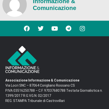
Informazione &
Comunicazione
Associazione Informazione & Comunicazione
Via Locri SNC – 87064 Corigliano Rossano CS
P.IVA 03516250788 – C.F. 97037680788 Testata Giornalistica n.
1399/2017 R.G.V.G.N. 02/2017
REG. STAMPA Tribunale di Castrovillari