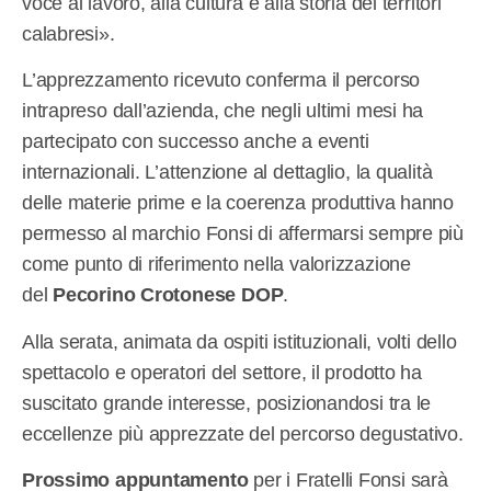
voce al lavoro, alla cultura e alla storia dei territori
calabresi».
L’apprezzamento ricevuto conferma il percorso
intrapreso dall’azienda, che negli ultimi mesi ha
partecipato con successo anche a eventi
internazionali. L’attenzione al dettaglio, la qualità
delle materie prime e la coerenza produttiva hanno
permesso al marchio Fonsi di affermarsi sempre più
come punto di riferimento nella valorizzazione
del
Pecorino Crotonese DOP
.
Alla serata, animata da ospiti istituzionali, volti dello
spettacolo e operatori del settore, il prodotto ha
suscitato grande interesse, posizionandosi tra le
eccellenze più apprezzate del percorso degustativo.
Prossimo appuntamento
per i Fratelli Fonsi sarà