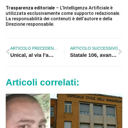
Trasparenza editoriale
– L’Intelligenza Artificiale è
utilizzata esclusivamente come supporto redazionale.
La responsabilità dei contenuti è dell’autore e della
Direzione responsabile.
ARTICOLO PRECEDENTE
ARTICOLO SUCCESSIVO
Unical, al via l’ammissione alle lauree magistrali
Statale 106, avanti tutta: aggiudicati i lavori da Catanzaro a Crotone, attesa per Sibari
Articoli correlati: