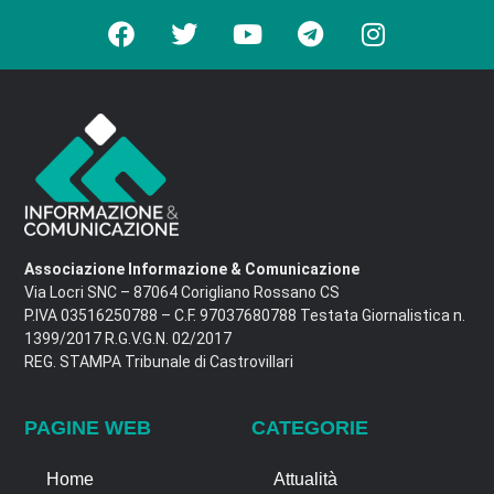
Associazione Informazione & Comunicazione
Via Locri SNC – 87064 Corigliano Rossano CS
P.IVA 03516250788 – C.F. 97037680788 Testata Giornalistica n.
1399/2017 R.G.V.G.N. 02/2017
REG. STAMPA Tribunale di Castrovillari
PAGINE WEB
CATEGORIE
Home
Attualità