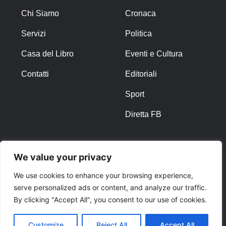
Chi Siamo
Cronaca
Servizi
Politica
Casa del Libro
Eventi e Cultura
Contatti
Editoriali
Sport
Diretta FB
ALTRO
We value your privacy
Note Legali
We use cookies to enhance your browsing experience,
serve personalized ads or content, and analyze our traffic.
Privacy Policy
By clicking "Accept All", you consent to our use of cookies.
Cookies
Customize
Reject All
Accept All