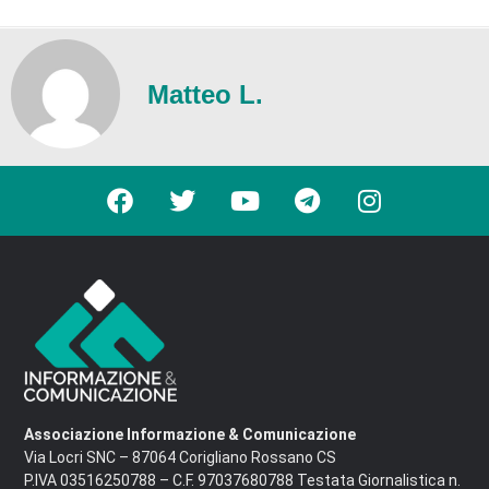
Matteo L.
Associazione Informazione & Comunicazione
Via Locri SNC – 87064 Corigliano Rossano CS
P.IVA 03516250788 – C.F. 97037680788 Testata Giornalistica n.