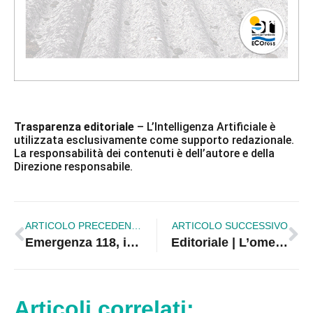
Trasparenza editoriale
– L’Intelligenza Artificiale è
utilizzata esclusivamente come supporto redazionale.
La responsabilità dei contenuti è dell’autore e della
Direzione responsabile.
ARTICOLO PRECEDENTE
ARTICOLO SUCCESSIVO
Emergenza 118, in Calabria soccorsi più rapidi ma restano ritardi e carenze
Editoriale | L’omertà culturale di chi guarda e tace
Articoli correlati: