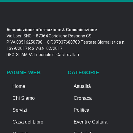
Associazione Informazione & Comunicazione
Via Locri SNC – 87064 Corigliano Rossano CS
P.IVA 03516250788 – C.F. 97037680788 Testata Giornalistica n.
1399/2017 R.G.V.G.N. 02/2017
REG. STAMPA Tribunale di Castrovillari
PAGINE WEB
CATEGORIE
Home
Attualità
Chi Siamo
Cronaca
Servizi
Politica
Casa del Libro
Eventi e Cultura