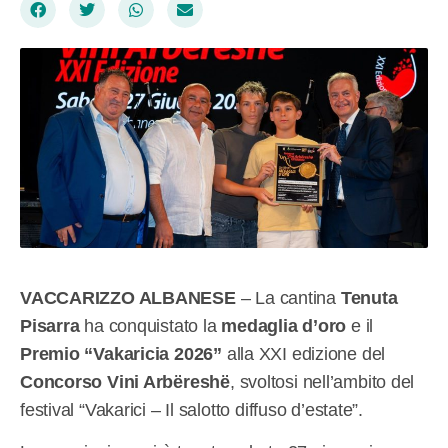
VACCARIZZO ALBANESE
– La cantina
Tenuta
Pisarra
ha conquistato la
medaglia d’oro
e il
Premio “Vakaricia 2026”
alla XXI edizione del
Concorso Vini Arbëreshë
, svoltosi nell’ambito del
festival “Vakarici – Il salotto diffuso d’estate”.