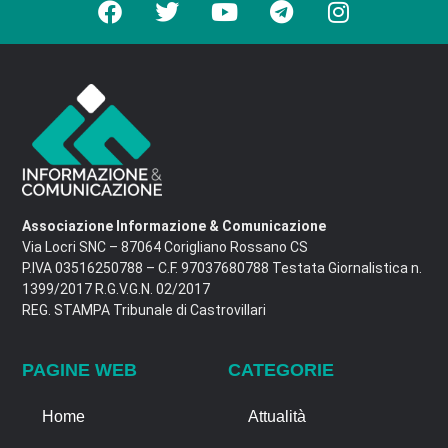
Associazione Informazione & Comunicazione
Via Locri SNC – 87064 Corigliano Rossano CS
P.IVA 03516250788 – C.F. 97037680788 Testata Giornalistica n.
1399/2017 R.G.V.G.N. 02/2017
REG. STAMPA Tribunale di Castrovillari
PAGINE WEB
CATEGORIE
Home
Attualità