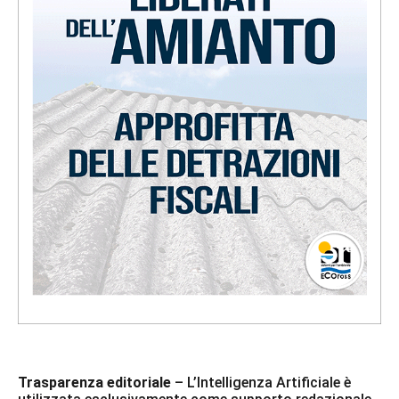
Trasparenza editoriale
– L’Intelligenza Artificiale è