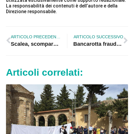
utilizzata esclusivamente come supporto redazionale.
La responsabilità dei contenuti è dell’autore e della
Direzione responsabile.
ARTICOLO PRECEDENTE
ARTICOLO SUCCESSIVO
Scalea, scomparso un ragazzo di 20 anni in mare: ricerche in corso
Bancarotta fraudolenta documentale, condanna annullata a imprenditore di Crotone
Articoli correlati: