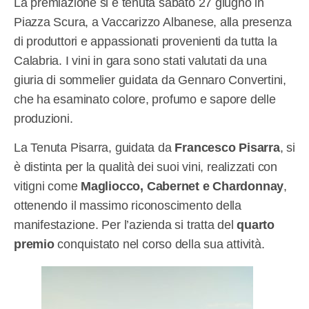
La premiazione si è tenuta sabato 27 giugno in
Piazza Scura, a Vaccarizzo Albanese, alla presenza
di produttori e appassionati provenienti da tutta la
Calabria. I vini in gara sono stati valutati da una
giuria di sommelier guidata da Gennaro Convertini,
che ha esaminato colore, profumo e sapore delle
produzioni.
La Tenuta Pisarra, guidata da
Francesco Pisarra
, si
è distinta per la qualità dei suoi vini, realizzati con
vitigni come
Magliocco, Cabernet e Chardonnay
,
ottenendo il massimo riconoscimento della
manifestazione. Per l’azienda si tratta del
quarto
premio
conquistato nel corso della sua attività.