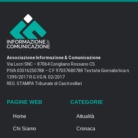
Associazione Informazione & Comunicazione
Via Locri SNC – 87064 Corigliano Rossano CS
P.IVA 03516250788 – C.F. 97037680788 Testata Giornalistica n.
1399/2017 R.G.V.G.N. 02/2017
REG. STAMPA Tribunale di Castrovillari
PAGINE WEB
CATEGORIE
Home
Attualità
Chi Siamo
Cronaca