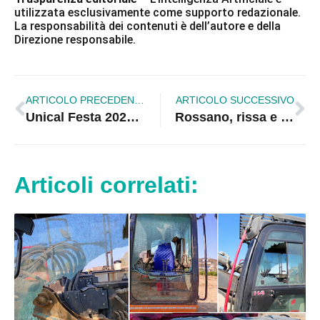
utilizzata esclusivamente come supporto redazionale.
La responsabilità dei contenuti è dell’autore e della
Direzione responsabile.
ARTICOLO PRECEDENTE
ARTICOLO SUCCESSIVO
Unical Festa 2025: oltre un mese di eventi tra musica, sport e cultura della donazione
Rossano, rissa e spari sul lungomare: due giovani fermati con l’accusa di tentato omicidio
Articoli correlati: