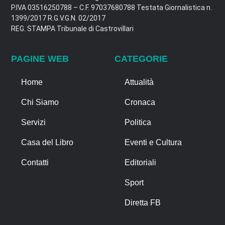
P.IVA 03516250788 – C.F. 97037680788 Testata Giornalistica n.
1399/2017 R.G.V.G.N. 02/2017
REG. STAMPA Tribunale di Castrovillari
PAGINE WEB
CATEGORIE
Home
Attualità
Chi Siamo
Cronaca
Servizi
Politica
Casa del Libro
Eventi e Cultura
Contatti
Editoriali
Sport
Diretta FB