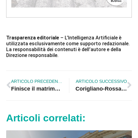
Trasparenza editoriale
– L’Intelligenza Artificiale è
utilizzata esclusivamente come supporto redazionale.
La responsabilità dei contenuti è dell’autore e della
Direzione responsabile.
ARTICOLO PRECEDENTE
ARTICOLO SUCCESSIVO
Finisce il matrimonio e il Tribunale dispone l’affidamento esclusivo del figlio al padre
Corigliano-Rossano: parere “con riserva” sul collettore del nuovo ospedale, preoccupazioni su depurazione e sostenibilità
Articoli correlati: