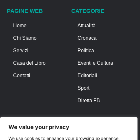
PAGINE WEB
CATEGORIE
Home
Attualità
Chi Siamo
Cronaca
Servizi
Politica
Casa del Libro
Eventi e Cultura
Contatti
Editoriali
Sport
Diretta FB
ALTRO
We value your privacy
Note Legali
We use cookies to enhance your browsing experience,