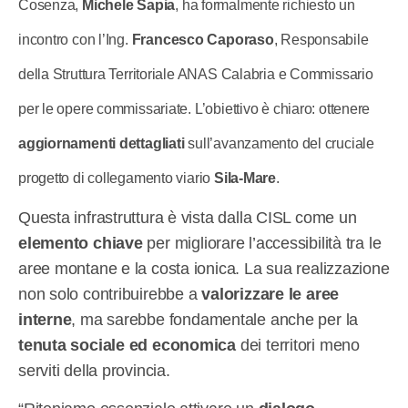
Cosenza,
Michele Sapia
, ha formalmente richiesto un
incontro con l’Ing.
Francesco Caporaso
, Responsabile
della Struttura Territoriale ANAS Calabria e Commissario
per le opere commissariate. L’obiettivo è chiaro: ottenere
aggiornamenti dettagliati
sull’avanzamento del cruciale
progetto di collegamento viario
Sila-Mare
.
Questa infrastruttura è vista dalla CISL come un
elemento chiave
per migliorare l’accessibilità tra le
aree montane e la costa ionica. La sua realizzazione
non solo contribuirebbe a
valorizzare le aree
interne
, ma sarebbe fondamentale anche per la
tenuta sociale ed economica
dei territori meno
serviti della provincia.