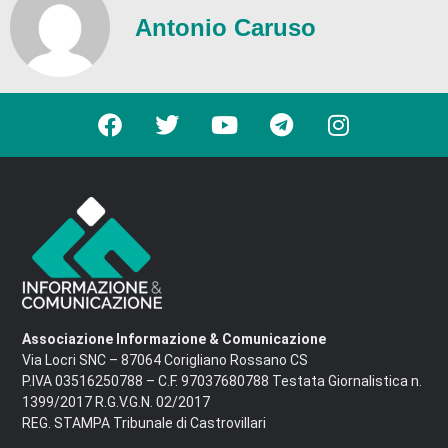
Antonio Caruso
Associazione Informazione & Comunicazione
Via Locri SNC – 87064 Corigliano Rossano CS
P.IVA 03516250788 – C.F. 97037680788 Testata Giornalistica n.
1399/2017 R.G.V.G.N. 02/2017
REG. STAMPA Tribunale di Castrovillari