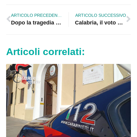
ARTICOLO PRECEDENTE
ARTICOLO SUCCESSIVO
Dopo la tragedia di Amendolara: “Basta sfruttamento, servono diritti e canali di ingresso legali”
Calabria, il voto dei ballottaggi: Anna De Gaio trionfa a Castrovillari, Antonio Barile espugna San Giovanni in Fiore
Articoli correlati: