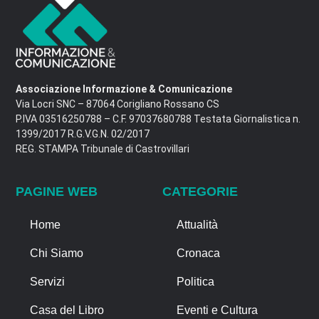
Associazione Informazione & Comunicazione
Via Locri SNC – 87064 Corigliano Rossano CS
P.IVA 03516250788 – C.F. 97037680788 Testata Giornalistica n.
1399/2017 R.G.V.G.N. 02/2017
REG. STAMPA Tribunale di Castrovillari
PAGINE WEB
CATEGORIE
Home
Attualità
Chi Siamo
Cronaca
Servizi
Politica
Casa del Libro
Eventi e Cultura