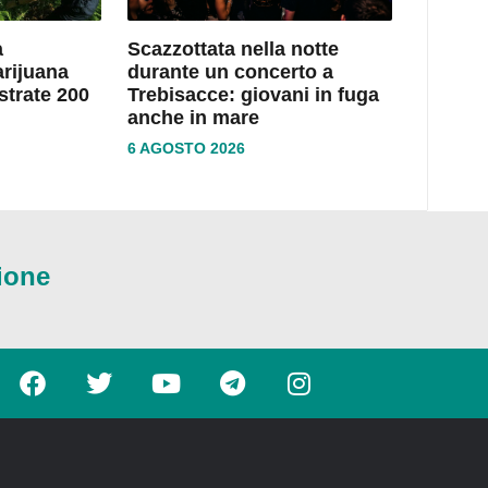
a
Scazzottata nella notte
arijuana
durante un concerto a
strate 200
Trebisacce: giovani in fuga
anche in mare
6 AGOSTO 2026
ione