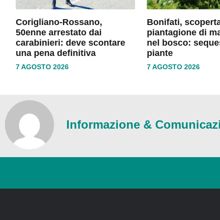
Corigliano-Rossano,
Bonifati, scopert
50enne arrestato dai
piantagione di m
carabinieri: deve scontare
nel bosco: seque
una pena definitiva
piante
7 AGOSTO 2026
7 AGOSTO 2026
Informazione & Comunicaz