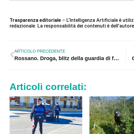
Trasparenza editoriale
– L’Intelligenza Artificiale è ut
redazionale. La responsabilità dei contenuti è dell’autore
ARTICOLO PRECEDENTE
Rossano. Droga, blitz della guardia di finanza. 40enne in manette
Articoli correlati: