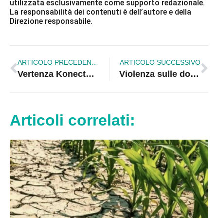
utilizzata esclusivamente come supporto redazionale.
La responsabilità dei contenuti è dell’autore e della
Direzione responsabile.
ARTICOLO PRECEDENTE
ARTICOLO SUCCESSIVO
Vertenza Konecta, Potere al Popolo Calabria: «900 lavoratori nel limbo tra Cassa Integrazione e contratti in scadenza»
Violenza sulle donne, a Cosenza nasce “Io scelgo me”: un ponte verso l’autonomia lavorativa
Articoli correlati: