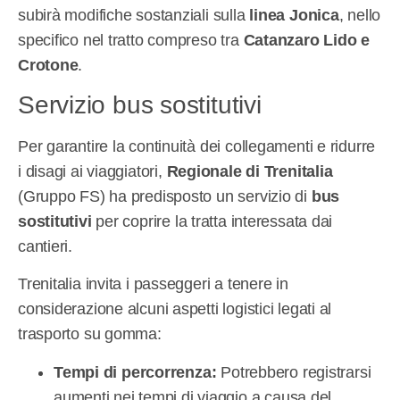
subirà modifiche sostanziali sulla
linea Jonica
, nello
specifico nel tratto compreso tra
Catanzaro Lido e
Crotone
.
Servizio bus sostitutivi
Per garantire la continuità dei collegamenti e ridurre
i disagi ai viaggiatori,
Regionale di Trenitalia
(Gruppo FS) ha predisposto un servizio di
bus
sostitutivi
per coprire la tratta interessata dai
cantieri.
Trenitalia invita i passeggeri a tenere in
considerazione alcuni aspetti logistici legati al
trasporto su gomma:
Tempi di percorrenza:
Potrebbero registrarsi
aumenti nei tempi di viaggio a causa del