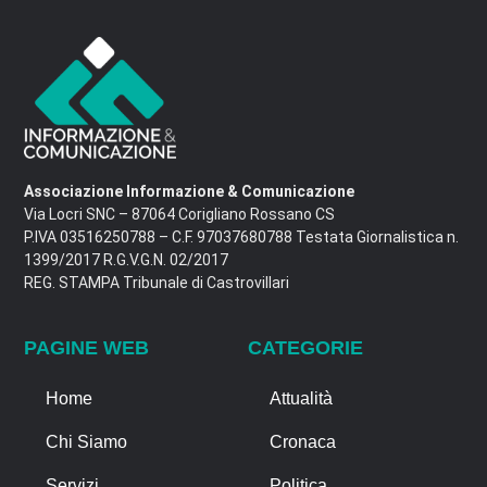
Associazione Informazione & Comunicazione
Via Locri SNC – 87064 Corigliano Rossano CS
P.IVA 03516250788 – C.F. 97037680788 Testata Giornalistica n.
1399/2017 R.G.V.G.N. 02/2017
REG. STAMPA Tribunale di Castrovillari
PAGINE WEB
CATEGORIE
Home
Attualità
Chi Siamo
Cronaca
Servizi
Politica