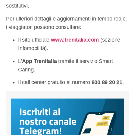
sostitutivi.
Per ulteriori dettagli e aggiornamenti in tempo reale,
i viaggiatori possono consultare:
Il sito ufficiale
www.trenitalia.com
(sezione
Infomobilità).
L’
App Trenitalia
tramite il servizio Smart
Caring.
Il call center gratuito al numero
800 89 20 21
.