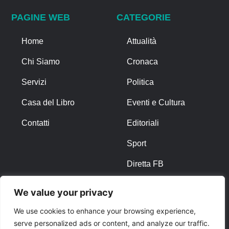
PAGINE WEB
CATEGORIE
Home
Attualità
Chi Siamo
Cronaca
Servizi
Politica
Casa del Libro
Eventi e Cultura
Contatti
Editoriali
Sport
Diretta FB
We value your privacy
ALTRO
We use cookies to enhance your browsing experience,
Note Legali
serve personalized ads or content, and analyze our traffic.