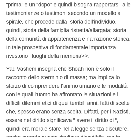
“prima” e un “dopo” e quindi bisogna rapportarsi alle
testimonianze o testimoni secondo un modello a
spirale, che procede dalla storia dell’individuo,
quindi, storia della famiglia ristretta/allargata; storia
della comunità di appartenenza e narrazione storica.
In tale prospettiva di fondamentale importanza
rivestono i luoghi della memoria>>.
Yad Vashem insegna che Shoah non è solo il
racconto dello sterminio di massa; ma implica lo
sforzo di comprendere l’animo umano e le modalità
con le quali l’uomo ha affrontato le situazioni e i
difficili dilemmi etici di quei terribili anni, fatti di scelte
che, spesso erano senza scelta. Difatti, per i Nazisti,
essere nel diritto significava “ avere il diritto di “,
quindi era morale stare nella legge senza discutere,