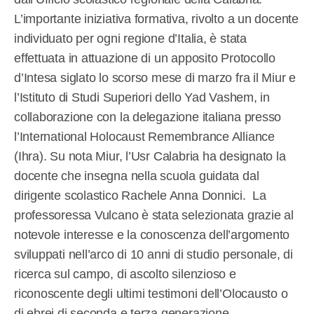
L’importante iniziativa formativa, rivolto a un docente
individuato per ogni regione d’Italia, è stata
effettuata in attuazione di un apposito Protocollo
d’Intesa siglato lo scorso mese di marzo fra il Miur e
l’Istituto di Studi Superiori dello Yad Vashem, in
collaborazione con la delegazione italiana presso
l’International Holocaust Remembrance Alliance
(Ihra). Su nota Miur, l’Usr Calabria ha designato la
docente che insegna nella scuola guidata dal
dirigente scolastico Rachele Anna Donnici. La
professoressa Vulcano è stata selezionata grazie al
notevole interesse e la conoscenza dell’argomento
sviluppati nell’arco di 10 anni di studio personale, di
ricerca sul campo, di ascolto silenzioso e
riconoscente degli ultimi testimoni dell’Olocausto o
di ebrei di seconda e terza generazione.