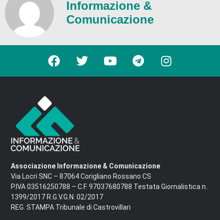
Informazione &
Comunicazione
Associazione Informazione & Comunicazione
Via Locri SNC – 87064 Corigliano Rossano CS
P.IVA 03516250788 – C.F. 97037680788 Testata Giornalistica n.
1399/2017 R.G.V.G.N. 02/2017
REG. STAMPA Tribunale di Castrovillari