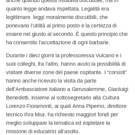
anche quando questa risultava discutibile, ma in
quanto legge andava rispettata. Legalità era
legittimare leggi moralmente discutibili, che
ponevano l’utilità al primo posto e la certezza di
essere nel giusto al secondo. È questo principio che
ha consentito l’accettazione di ogni barbarie.
Durante i dieci giorni la professoressa Vulcano e i
suoi colleghi, fra l’altro, hanno avuto la possibilità di
visitare diverse zone del paese ospitante. I “corsisti”
hanno anche ricevuto la visita da parte
dell’Ambasciatore italiano a Gerusalemme, Gianluigi
Benedetti, insieme al sottosegretario alla Cultura
Lorenzo Fioramonti, ai quali Anna Piperno, direttore
tecnico Ihra Miur, ha richiesto maggiori fondi per
meglio sviluppare la tematica ed espletare la
missione di educatrici all’asolto.