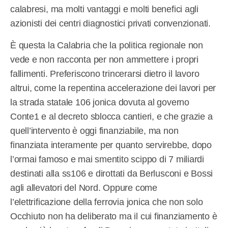
calabresi, ma molti vantaggi e molti benefici agli
azionisti dei centri diagnostici privati convenzionati.
È questa la Calabria che la politica regionale non
vede e non racconta per non ammettere i propri
fallimenti. Preferiscono trincerarsi dietro il lavoro
altrui, come la repentina accelerazione dei lavori per
la strada statale 106 jonica dovuta al governo
Conte1 e al decreto sblocca cantieri, e che grazie a
quell’intervento è oggi finanziabile, ma non
finanziata interamente per quanto servirebbe, dopo
l’ormai famoso e mai smentito scippo di 7 miliardi
destinati alla ss106 e dirottati da Berlusconi e Bossi
agli allevatori del Nord. Oppure come
l’elettrificazione della ferrovia jonica che non solo
Occhiuto non ha deliberato ma il cui finanziamento è