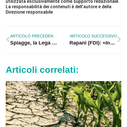
utilizzata esclusivamente come supporto redazionale.
La responsabilità dei contenuti è dell’autore e della
Direzione responsabile.
ARTICOLO PRECEDENTE
ARTICOLO SUCCESSIVO
Spiagge, la Lega Salvini deposita una proposta di riforma dei balneari in Calabria | VIDEO
Rapani (FDI): «Incapacità e ipocrisia: il fallimento del M5S nella Sibaritide»
Articoli correlati: