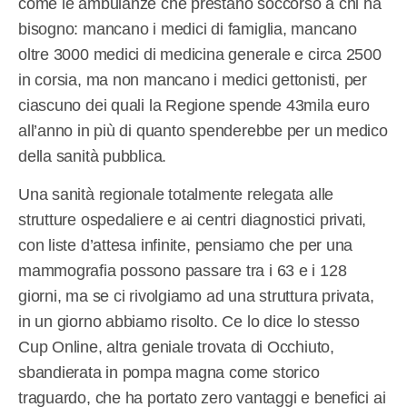
come le ambulanze che prestano soccorso a chi ha
bisogno: mancano i medici di famiglia, mancano
oltre 3000 medici di medicina generale e circa 2500
in corsia, ma non mancano i medici gettonisti, per
ciascuno dei quali la Regione spende 43mila euro
all’anno in più di quanto spenderebbe per un medico
della sanità pubblica.
Una sanità regionale totalmente relegata alle
strutture ospedaliere e ai centri diagnostici privati,
con liste d’attesa infinite, pensiamo che per una
mammografia possono passare tra i 63 e i 128
giorni, ma se ci rivolgiamo ad una struttura privata,
in un giorno abbiamo risolto. Ce lo dice lo stesso
Cup Online, altra geniale trovata di Occhiuto,
sbandierata in pompa magna come storico
traguardo, che ha portato zero vantaggi e benefici ai