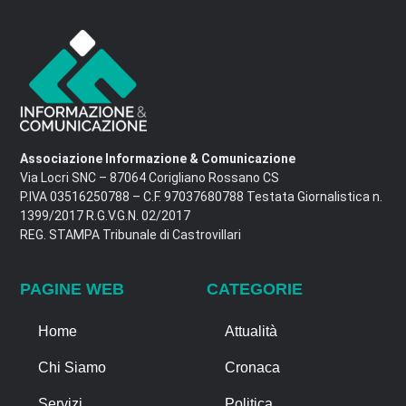
Associazione Informazione & Comunicazione
Via Locri SNC – 87064 Corigliano Rossano CS
P.IVA 03516250788 – C.F. 97037680788 Testata Giornalistica n.
1399/2017 R.G.V.G.N. 02/2017
REG. STAMPA Tribunale di Castrovillari
PAGINE WEB
CATEGORIE
Home
Attualità
Chi Siamo
Cronaca
Servizi
Politica