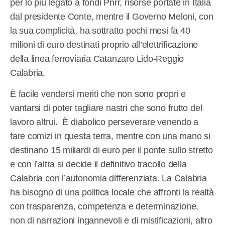
per lo più legato a fondi Pnrr, risorse portate in Italia
dal presidente Conte, mentre il Governo Meloni, con
la sua complicità, ha sottratto pochi mesi fa 40
milioni di euro destinati proprio all’elettrificazione
della linea ferroviaria Catanzaro Lido-Reggio
Calabria.
È facile vendersi meriti che non sono propri e
vantarsi di poter tagliare nastri che sono frutto del
lavoro altrui. È diabolico perseverare venendo a
fare comizi in questa terra, mentre con una mano si
destinano 15 miliardi di euro per il ponte sullo stretto
e con l’altra si decide il definitivo tracollo della
Calabria con l’autonomia differenziata. La Calabria
ha bisogno di una politica locale che affronti la realtà
con trasparenza, competenza e determinazione,
non di narrazioni ingannevoli e di mistificazioni, altro